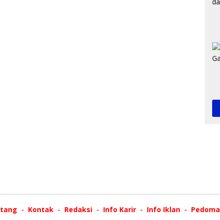
tang
Kontak
Redaksi
Info Karir
Info Iklan
Pedoman