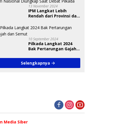
13 November 2024
IPM Langkat Lebih
Rendah dari Provinsi dan
Nasional Diungkap Saat
Debat Pilkada
10 September 2024
Pilkada Langkat 2024
Bak Pertarungan Gajah
dan Semut
Selengkapnya
 Media Siber