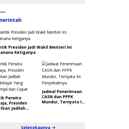
merintah
ntik Presiden Jadi Wakil Menteri Ini
canana Ketiganya
Jadwal Penerimaan
CASN dan PPPK
ik Perwira
Mundur, Ternyata Ini
aja, Presiden
Penyebabnya
tkan Jadilah
belajar Yang
ampil dan Cepat
Selengkapnya