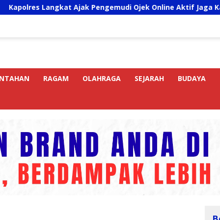
Langkat Ajak Pengemudi Ojek Online Aktif Jaga Kamtibmas Je
INTAHAN
RAGAM
OLAHRAGA
SEJARAH
BUDAYA
B