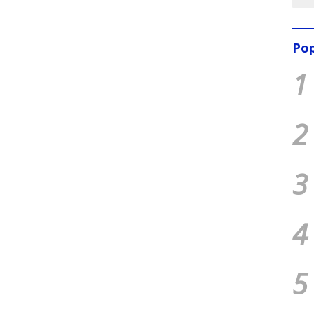
Pop
1
2
3
4
5