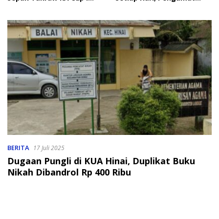
2026
Soroti Perlindungan Data
Anak
BERITA
17 Juli 2025
Dugaan Pungli di KUA Hinai, Duplikat Buku
Nikah Dibandrol Rp 400 Ribu