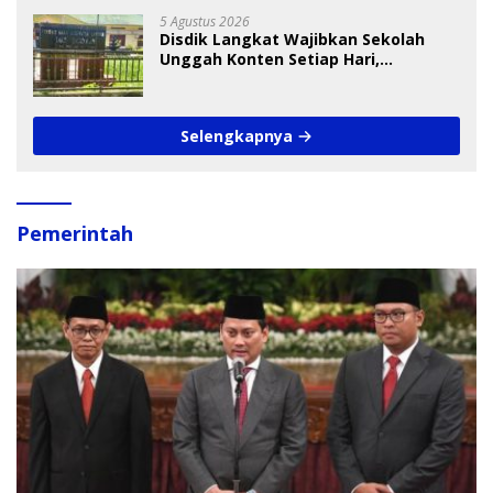
5 Agustus 2026
Disdik Langkat Wajibkan Sekolah
Unggah Konten Setiap Hari,
Pengamat Soroti Perlindungan Data
Anak
Selengkapnya
Pemerintah