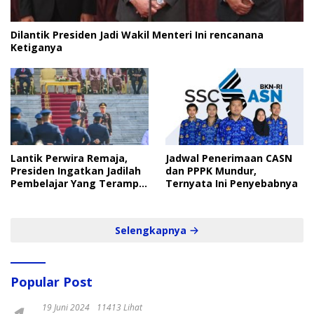
Dilantik Presiden Jadi Wakil Menteri Ini rencanana
Ketiganya
Lantik Perwira Remaja,
Jadwal Penerimaan CASN
Presiden Ingatkan Jadilah
dan PPPK Mundur,
Pembelajar Yang Terampil
Ternyata Ini Penyebabnya
dan Cepat
Selengkapnya
Popular Post
19 Juni 2024
11413 Lihat