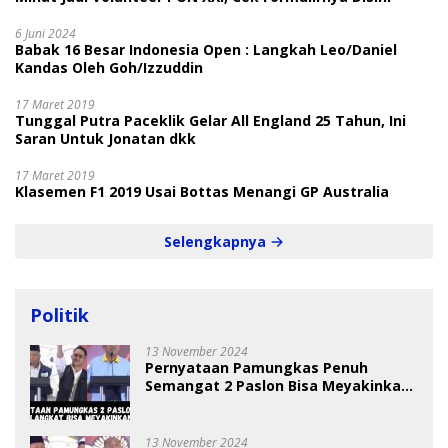
6 Juni 2024
Babak 16 Besar Indonesia Open : Langkah Leo/Daniel
Kandas Oleh Goh/Izzuddin
17 Maret 2019
Tunggal Putra Paceklik Gelar All England 25 Tahun, Ini
Saran Untuk Jonatan dkk
17 Maret 2019
Klasemen F1 2019 Usai Bottas Menangi GP Australia
Selengkapnya
Politik
13 November 2024
Pernyataan Pamungkas Penuh
Semangat 2 Paslon Bisa Meyakinkan
Pemilih
13 November 2024