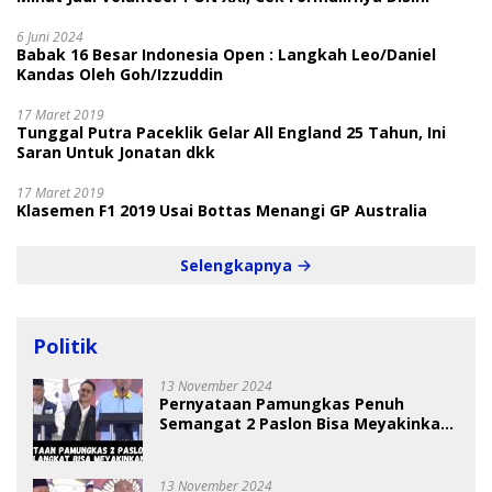
6 Juni 2024
Babak 16 Besar Indonesia Open : Langkah Leo/Daniel
Kandas Oleh Goh/Izzuddin
17 Maret 2019
Tunggal Putra Paceklik Gelar All England 25 Tahun, Ini
Saran Untuk Jonatan dkk
17 Maret 2019
Klasemen F1 2019 Usai Bottas Menangi GP Australia
Selengkapnya
Politik
13 November 2024
Pernyataan Pamungkas Penuh
Semangat 2 Paslon Bisa Meyakinkan
Pemilih
13 November 2024