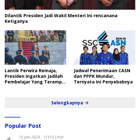
Dilantik Presiden Jadi Wakil Menteri Ini rencanana
Ketiganya
Lantik Perwira Remaja,
Jadwal Penerimaan CASN
Presiden Ingatkan Jadilah
dan PPPK Mundur,
Pembelajar Yang Terampil
Ternyata Ini Penyebabnya
dan Cepat
Selengkapnya
Popular Post
19 Juni 2024
11410 Lihat