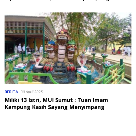
2026
Soroti Perlindungan Data
Anak
BERITA
30 April 2025
Miliki 13 Istri, MUI Sumut : Tuan Imam
Kampung Kasih Sayang Menyimpang