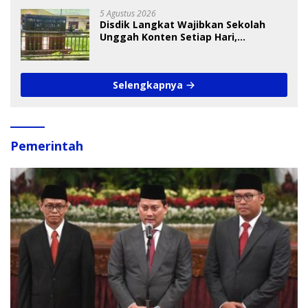
5 Agustus 2026
Disdik Langkat Wajibkan Sekolah
Unggah Konten Setiap Hari,
Pengamat Soroti Perlindungan Data
Anak
Selengkapnya
Pemerintah