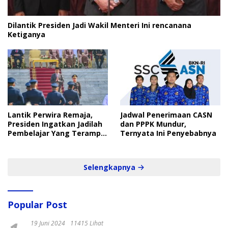
Dilantik Presiden Jadi Wakil Menteri Ini rencanana
Ketiganya
Lantik Perwira Remaja,
Jadwal Penerimaan CASN
Presiden Ingatkan Jadilah
dan PPPK Mundur,
Pembelajar Yang Terampil
Ternyata Ini Penyebabnya
dan Cepat
Selengkapnya
Popular Post
19 Juni 2024
11415 Lihat