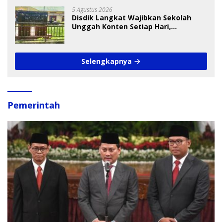
5 Agustus 2026
Disdik Langkat Wajibkan Sekolah
Unggah Konten Setiap Hari,
Pengamat Soroti Perlindungan Data
Anak
Selengkapnya
Pemerintah