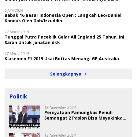
6 Juni 2024
Babak 16 Besar Indonesia Open : Langkah Leo/Daniel
Kandas Oleh Goh/Izzuddin
17 Maret 2019
Tunggal Putra Paceklik Gelar All England 25 Tahun, Ini
Saran Untuk Jonatan dkk
17 Maret 2019
Klasemen F1 2019 Usai Bottas Menangi GP Australia
Selengkapnya
Politik
13 November 2024
Pernyataan Pamungkas Penuh
Semangat 2 Paslon Bisa Meyakinkan
Pemilih
13 November 2024