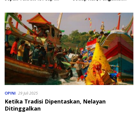
2026
Soroti Perlindungan Data
Anak
OPINI
29 Juli 2025
Ketika Tradisi Dipentaskan, Nelayan
Ditinggalkan