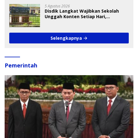
5 Agustus 2026
Disdik Langkat Wajibkan Sekolah
Unggah Konten Setiap Hari,
Pengamat Soroti Perlindungan Data
Anak
Selengkapnya
Pemerintah