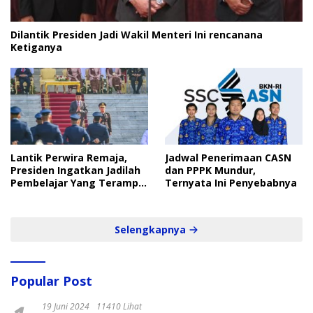
Dilantik Presiden Jadi Wakil Menteri Ini rencanana
Ketiganya
Lantik Perwira Remaja,
Jadwal Penerimaan CASN
Presiden Ingatkan Jadilah
dan PPPK Mundur,
Pembelajar Yang Terampil
Ternyata Ini Penyebabnya
dan Cepat
Selengkapnya
Popular Post
19 Juni 2024
11410 Lihat