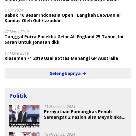
6 Juni 2024
Babak 16 Besar Indonesia Open : Langkah Leo/Daniel
Kandas Oleh Goh/Izzuddin
17 Maret 2019
Tunggal Putra Paceklik Gelar All England 25 Tahun, Ini
Saran Untuk Jonatan dkk
17 Maret 2019
Klasemen F1 2019 Usai Bottas Menangi GP Australia
Selengkapnya
Politik
13 November 2024
Pernyataan Pamungkas Penuh
Semangat 2 Paslon Bisa Meyakinkan
Pemilih
13 November 2024