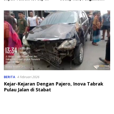
2026
Soroti Perlindungan Data
Anak
BERITA
4 Februari 2026
Kejar-Kejaran Dengan Pajero, Inova Tabrak
Pulau Jalan di Stabat