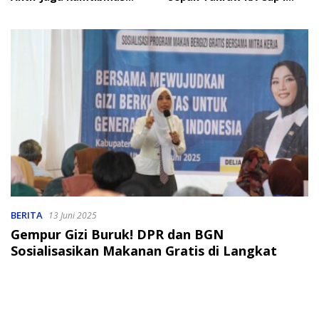
Jelang HUT RI
2026
BERITA
13 Juni 2025
Gempur Gizi Buruk! DPR dan BGN
Sosialisasikan Makanan Gratis di Langkat