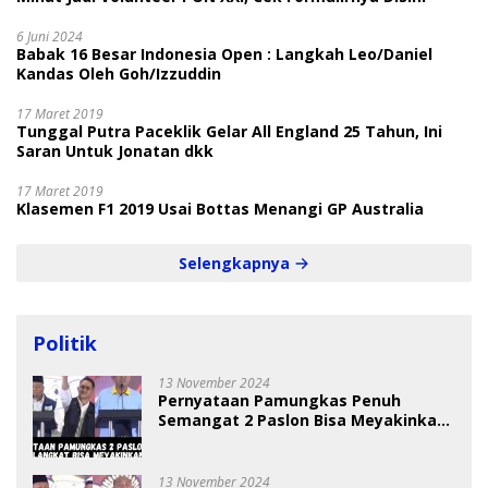
6 Juni 2024
Babak 16 Besar Indonesia Open : Langkah Leo/Daniel
Kandas Oleh Goh/Izzuddin
17 Maret 2019
Tunggal Putra Paceklik Gelar All England 25 Tahun, Ini
Saran Untuk Jonatan dkk
17 Maret 2019
Klasemen F1 2019 Usai Bottas Menangi GP Australia
Selengkapnya
Politik
13 November 2024
Pernyataan Pamungkas Penuh
Semangat 2 Paslon Bisa Meyakinkan
Pemilih
13 November 2024