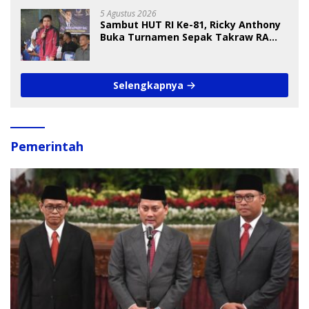
5 Agustus 2026
Sambut HUT RI Ke-81, Ricky Anthony
Buka Turnamen Sepak Takraw RA
Cup I 2026
Selengkapnya
Pemerintah