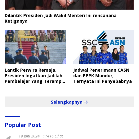
Dilantik Presiden Jadi Wakil Menteri Ini rencanana
Ketiganya
Lantik Perwira Remaja,
Jadwal Penerimaan CASN
Presiden Ingatkan Jadilah
dan PPPK Mundur,
Pembelajar Yang Terampil
Ternyata Ini Penyebabnya
dan Cepat
Selengkapnya
Popular Post
19 Juni 2024
11416 Lihat