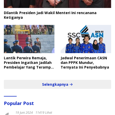
Dilantik Presiden Jadi Wakil Menteri Ini rencanana
Ketiganya
Lantik Perwira Remaja,
Jadwal Penerimaan CASN
Presiden Ingatkan Jadilah
dan PPPK Mundur,
Pembelajar Yang Terampil
Ternyata Ini Penyebabnya
dan Cepat
Selengkapnya
Popular Post
19 Juni 2024
11419 Lihat