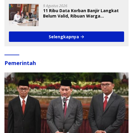
9 Agustus 2026
11 Ribu Data Korban Banjir Langkat
Belum Valid, Ribuan Warga
Menunggu Bantuan
Selengkapnya
Pemerintah