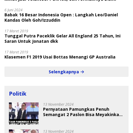
6 Juni 2024
Babak 16 Besar Indonesia Open : Langkah Leo/Daniel
Kandas Oleh Goh/Izzuddin
17 Maret 2019
Tunggal Putra Paceklik Gelar All England 25 Tahun, Ini
Saran Untuk Jonatan dkk
17 Maret 2019
Klasemen F1 2019 Usai Bottas Menangi GP Australia
Selengkapnya
Politik
13 November 2024
Pernyataan Pamungkas Penuh
Semangat 2 Paslon Bisa Meyakinkan
Pemilih
13 November 2024