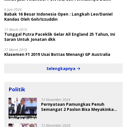
6 Juni 2024
Babak 16 Besar Indonesia Open : Langkah Leo/Daniel
Kandas Oleh Goh/Izzuddin
17 Maret 2019
Tunggal Putra Paceklik Gelar All England 25 Tahun, Ini
Saran Untuk Jonatan dkk
17 Maret 2019
Klasemen F1 2019 Usai Bottas Menangi GP Australia
Selengkapnya
Politik
13 November 2024
Pernyataan Pamungkas Penuh
Semangat 2 Paslon Bisa Meyakinkan
Pemilih
13 November 2024