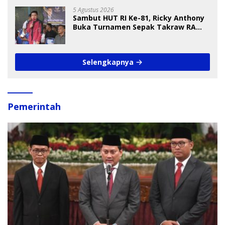
5 Agustus 2026
Sambut HUT RI Ke-81, Ricky Anthony
Buka Turnamen Sepak Takraw RA
Cup I 2026
Selengkapnya
Pemerintah