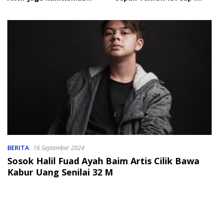
Jelang HUT RI
2026
BERITA
16 September 2024
Sosok Halil Fuad Ayah Baim Artis Cilik Bawa
Kabur Uang Senilai 32 M