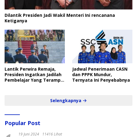
Dilantik Presiden Jadi Wakil Menteri Ini rencanana
Ketiganya
Lantik Perwira Remaja,
Jadwal Penerimaan CASN
Presiden Ingatkan Jadilah
dan PPPK Mundur,
Pembelajar Yang Terampil
Ternyata Ini Penyebabnya
dan Cepat
Selengkapnya
Popular Post
19 Juni 2024
11416 Lihat