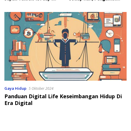
2026
Soroti Perlindungan Data
Anak
Gaya Hidup
5 Oktober 2024
Panduan Digital Life Keseimbangan Hidup Di
Era Digital