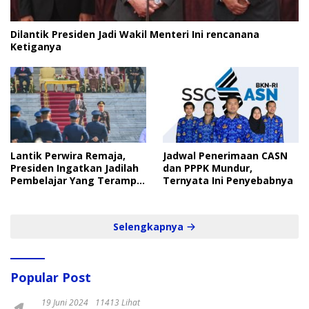
Dilantik Presiden Jadi Wakil Menteri Ini rencanana
Ketiganya
Lantik Perwira Remaja,
Jadwal Penerimaan CASN
Presiden Ingatkan Jadilah
dan PPPK Mundur,
Pembelajar Yang Terampil
Ternyata Ini Penyebabnya
dan Cepat
Selengkapnya
Popular Post
19 Juni 2024
11413 Lihat