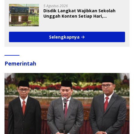
5 Agustus 2026
Disdik Langkat Wajibkan Sekolah
Unggah Konten Setiap Hari,
Pengamat Soroti Perlindungan Data
Anak
Selengkapnya
Pemerintah