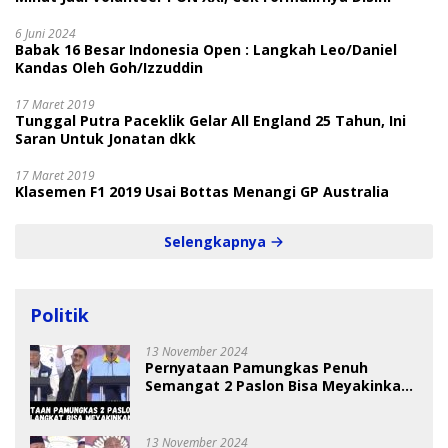
6 Juni 2024
Babak 16 Besar Indonesia Open : Langkah Leo/Daniel
Kandas Oleh Goh/Izzuddin
17 Maret 2019
Tunggal Putra Paceklik Gelar All England 25 Tahun, Ini
Saran Untuk Jonatan dkk
17 Maret 2019
Klasemen F1 2019 Usai Bottas Menangi GP Australia
Selengkapnya
Politik
13 November 2024
Pernyataan Pamungkas Penuh
Semangat 2 Paslon Bisa Meyakinkan
Pemilih
13 November 2024