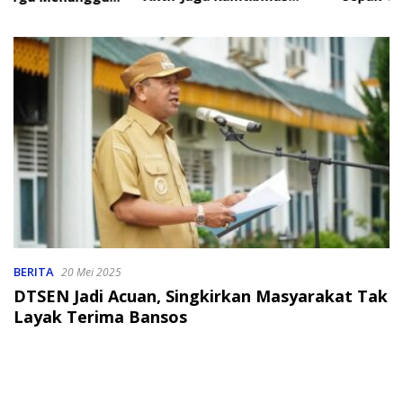
Jelang HUT RI
2026
BERITA
20 Mei 2025
DTSEN Jadi Acuan, Singkirkan Masyarakat Tak
Layak Terima Bansos