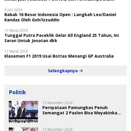
6 Juni 2024
Babak 16 Besar Indonesia Open : Langkah Leo/Daniel
Kandas Oleh Goh/Izzuddin
17 Maret 2019
Tunggal Putra Paceklik Gelar All England 25 Tahun, Ini
Saran Untuk Jonatan dkk
17 Maret 2019
Klasemen F1 2019 Usai Bottas Menangi GP Australia
Selengkapnya
Politik
13 November 2024
Pernyataan Pamungkas Penuh
Semangat 2 Paslon Bisa Meyakinkan
Pemilih
13 November 2024