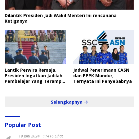
Dilantik Presiden Jadi Wakil Menteri Ini rencanana
Ketiganya
Lantik Perwira Remaja,
Jadwal Penerimaan CASN
Presiden Ingatkan Jadilah
dan PPPK Mundur,
Pembelajar Yang Terampil
Ternyata Ini Penyebabnya
dan Cepat
Selengkapnya
Popular Post
19 Juni 2024
11416 Lihat