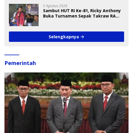
5 Agustus 2026
Sambut HUT RI Ke-81, Ricky Anthony
Buka Turnamen Sepak Takraw RA
Cup I 2026
Selengkapnya
Pemerintah