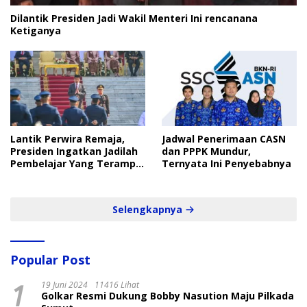
Dilantik Presiden Jadi Wakil Menteri Ini rencanana
Ketiganya
Lantik Perwira Remaja,
Jadwal Penerimaan CASN
Presiden Ingatkan Jadilah
dan PPPK Mundur,
Pembelajar Yang Terampil
Ternyata Ini Penyebabnya
dan Cepat
Selengkapnya
Popular Post
1
19 Juni 2024
11416 Lihat
Golkar Resmi Dukung Bobby Nasution Maju Pilkada