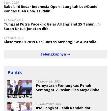
6 Juni 2024
Babak 16 Besar Indonesia Open : Langkah Leo/Daniel
Kandas Oleh Goh/Izzuddin
17 Maret 2019
Tunggal Putra Paceklik Gelar All England 25 Tahun, Ini
Saran Untuk Jonatan dkk
17 Maret 2019
Klasemen F1 2019 Usai Bottas Menangi GP Australia
Selengkapnya
Politik
13 November 2024
Pernyataan Pamungkas Penuh
Semangat 2 Paslon Bisa Meyakinkan
Pemilih
13 November 2024
IPM Langkat Lebih Rendah dari