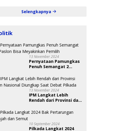
Selengkapnya
olitik
13 November 2024
Pernyataan Pamungkas
Penuh Semangat 2
Paslon Bisa Meyakinkan
Pemilih
13 November 2024
IPM Langkat Lebih
Rendah dari Provinsi dan
Nasional Diungkap Saat
Debat Pilkada
10 September 2024
Pilkada Langkat 2024