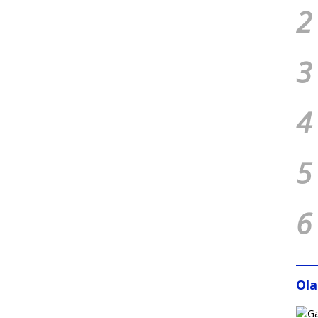
2
3
4
5
6
Ol