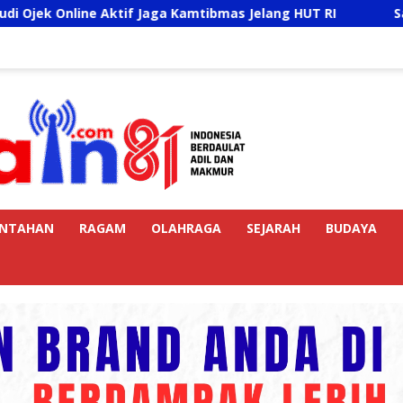
 Aktif Jaga Kamtibmas Jelang HUT RI
Sambut HUT RI 
INTAHAN
RAGAM
OLAHRAGA
SEJARAH
BUDAYA