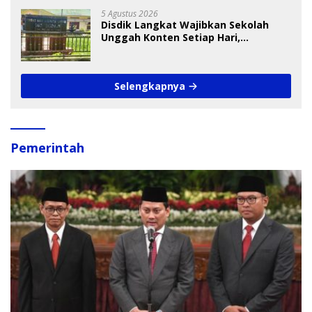
5 Agustus 2026
Disdik Langkat Wajibkan Sekolah
Unggah Konten Setiap Hari,
Pengamat Soroti Perlindungan Data
Anak
Selengkapnya
Pemerintah