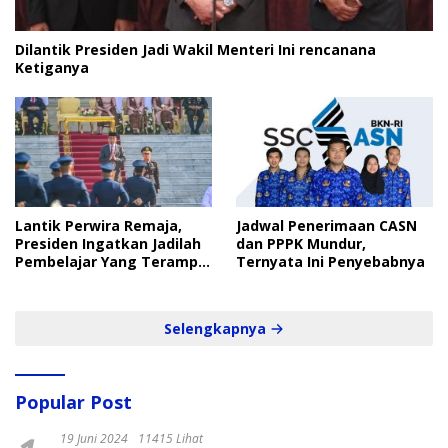
Dilantik Presiden Jadi Wakil Menteri Ini rencanana
Ketiganya
Lantik Perwira Remaja,
Jadwal Penerimaan CASN
Presiden Ingatkan Jadilah
dan PPPK Mundur,
Pembelajar Yang Terampil
Ternyata Ini Penyebabnya
dan Cepat
Selengkapnya
Popular Post
19 Juni 2024
11415 Lihat