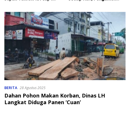
2026
Soroti Perlindungan Data
Anak
BERITA
28 Agustus 2025
Dahan Pohon Makan Korban, Dinas LH
Langkat Diduga Panen ‘Cuan’