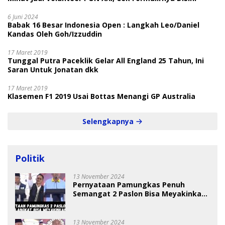
6 Juni 2024
Babak 16 Besar Indonesia Open : Langkah Leo/Daniel
Kandas Oleh Goh/Izzuddin
17 Maret 2019
Tunggal Putra Paceklik Gelar All England 25 Tahun, Ini
Saran Untuk Jonatan dkk
17 Maret 2019
Klasemen F1 2019 Usai Bottas Menangi GP Australia
Selengkapnya
Politik
13 November 2024
Pernyataan Pamungkas Penuh
Semangat 2 Paslon Bisa Meyakinkan
Pemilih
13 November 2024