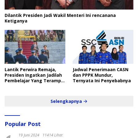
Dilantik Presiden Jadi Wakil Menteri Ini rencanana
Ketiganya
Lantik Perwira Remaja,
Jadwal Penerimaan CASN
Presiden Ingatkan Jadilah
dan PPPK Mundur,
Pembelajar Yang Terampil
Ternyata Ini Penyebabnya
dan Cepat
Selengkapnya
Popular Post
19 Juni 2024
11414 Lihat