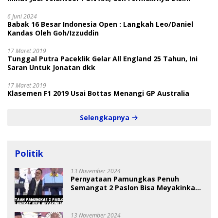
6 Juni 2024
Babak 16 Besar Indonesia Open : Langkah Leo/Daniel
Kandas Oleh Goh/Izzuddin
17 Maret 2019
Tunggal Putra Paceklik Gelar All England 25 Tahun, Ini
Saran Untuk Jonatan dkk
17 Maret 2019
Klasemen F1 2019 Usai Bottas Menangi GP Australia
Selengkapnya
Politik
13 November 2024
Pernyataan Pamungkas Penuh
Semangat 2 Paslon Bisa Meyakinkan
Pemilih
13 November 2024