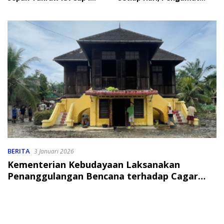
2026
Soroti Perlindungan Data
Anak
BERITA
3 Januari 2026
Kementerian Kebudayaan Laksanakan
Penanggulangan Bencana terhadap Cagar
Budaya di Sumut