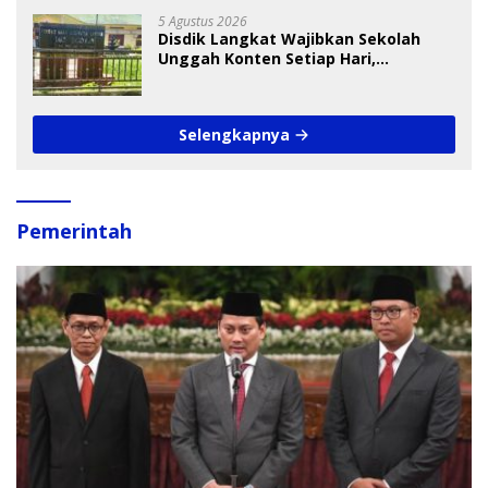
5 Agustus 2026
Disdik Langkat Wajibkan Sekolah
Unggah Konten Setiap Hari,
Pengamat Soroti Perlindungan Data
Anak
Selengkapnya
Pemerintah