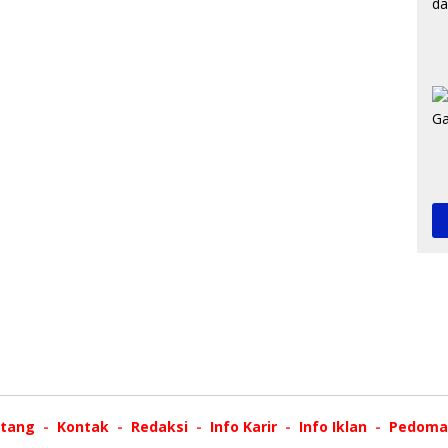
tang
Kontak
Redaksi
Info Karir
Info Iklan
Pedoman