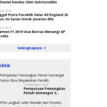
/Daniel Kandas Oleh Goh/Izzuddin
aret 2019
gal Putra Paceklik Gelar All England 25
n, Ini Saran Untuk Jonatan dkk
aret 2019
semen F1 2019 Usai Bottas Menangi GP
ralia
Selengkapnya
olitik
13 November 2024
Pernyataan Pamungkas
Penuh Semangat 2
Paslon Bisa Meyakinkan
Pemilih