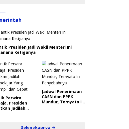
merintah
ntik Presiden Jadi Wakil Menteri Ini
canana Ketiganya
Jadwal Penerimaan
CASN dan PPPK
ik Perwira
Mundur, Ternyata Ini
aja, Presiden
Penyebabnya
tkan Jadilah
belajar Yang
ampil dan Cepat
Selengkapnya