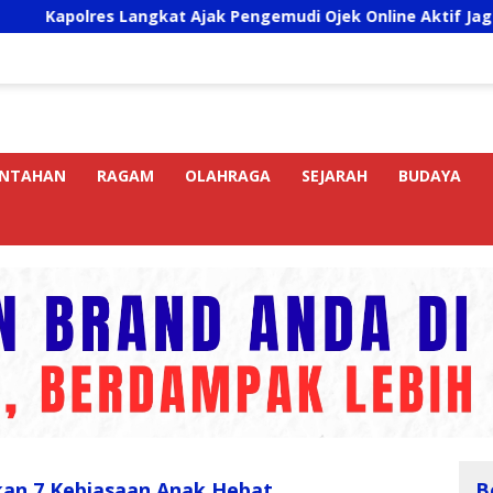
res Langkat Ajak Pengemudi Ojek Online Aktif Jaga Kamtibma
INTAHAN
RAGAM
OLAHRAGA
SEJARAH
BUDAYA
kan 7 Kebiasaan Anak Hebat
B