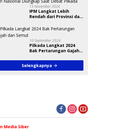
13 November 2024
IPM Langkat Lebih
Rendah dari Provinsi dan
Nasional Diungkap Saat
Debat Pilkada
10 September 2024
Pilkada Langkat 2024
Bak Pertarungan Gajah
dan Semut
Selengkapnya
 Media Siber