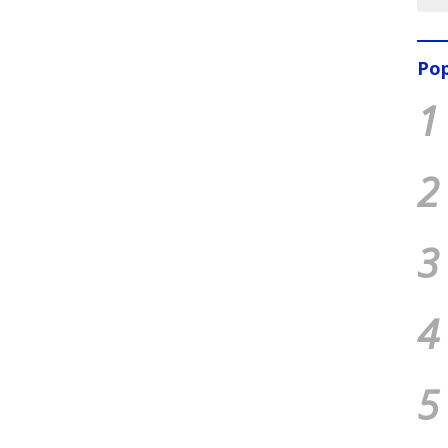
Pop
1
2
3
4
5