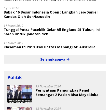
6 Juni 2024
Babak 16 Besar Indonesia Open : Langkah Leo/Daniel
Kandas Oleh Goh/Izzuddin
17 Maret 2019
Tunggal Putra Paceklik Gelar All England 25 Tahun, Ini
Saran Untuk Jonatan dkk
17 Maret 2019
Klasemen F1 2019 Usai Bottas Menangi GP Australia
Selengkapnya
Politik
13 November 2024
Pernyataan Pamungkas Penuh
Semangat 2 Paslon Bisa Meyakinkan
Pemilih
13 November 2024