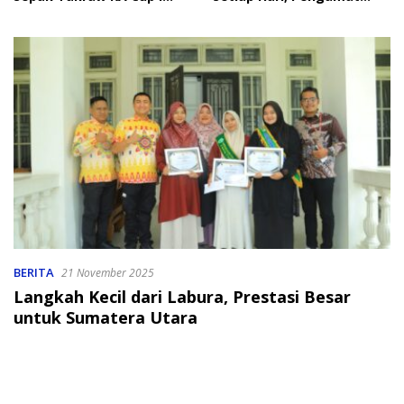
2026
Soroti Perlindungan Data
Anak
BERITA
21 November 2025
Langkah Kecil dari Labura, Prestasi Besar
untuk Sumatera Utara