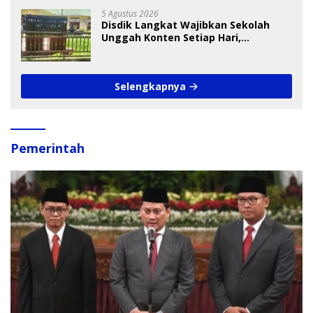
5 Agustus 2026
Disdik Langkat Wajibkan Sekolah
Unggah Konten Setiap Hari,
Pengamat Soroti Perlindungan Data
Anak
Selengkapnya
Pemerintah