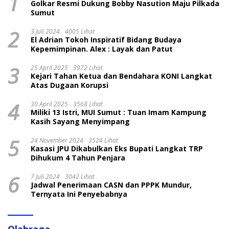
1
Golkar Resmi Dukung Bobby Nasution Maju Pilkada
Sumut
2
3 Juli 2024
4005 Lihat
El Adrian Tokoh Inspiratif Bidang Budaya
Kepemimpinan. Alex : Layak dan Patut
3
25 April 2025
3972 Lihat
Kejari Tahan Ketua dan Bendahara KONI Langkat
Atas Dugaan Korupsi
4
30 April 2025
3568 Lihat
Miliki 13 Istri, MUI Sumut : Tuan Imam Kampung
Kasih Sayang Menyimpang
5
24 November 2024
3524 Lihat
Kasasi JPU Dikabulkan Eks Bupati Langkat TRP
Dihukum 4 Tahun Penjara
6
7 Juli 2024
3042 Lihat
Jadwal Penerimaan CASN dan PPPK Mundur,
Ternyata Ini Penyebabnya