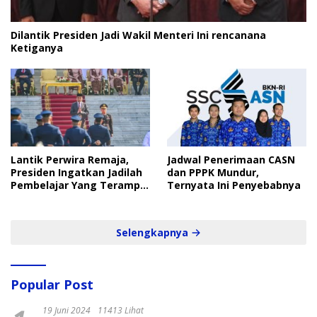
Dilantik Presiden Jadi Wakil Menteri Ini rencanana
Ketiganya
Lantik Perwira Remaja,
Jadwal Penerimaan CASN
Presiden Ingatkan Jadilah
dan PPPK Mundur,
Pembelajar Yang Terampil
Ternyata Ini Penyebabnya
dan Cepat
Selengkapnya
Popular Post
19 Juni 2024
11413 Lihat