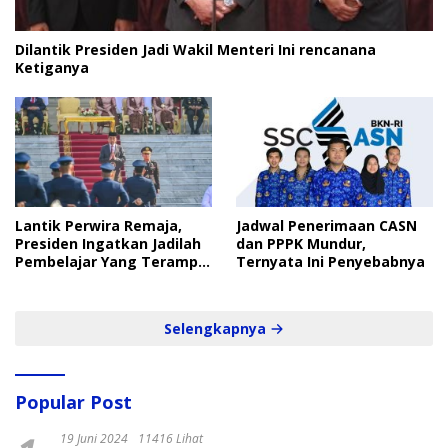
Dilantik Presiden Jadi Wakil Menteri Ini rencanana
Ketiganya
Lantik Perwira Remaja,
Jadwal Penerimaan CASN
Presiden Ingatkan Jadilah
dan PPPK Mundur,
Pembelajar Yang Terampil
Ternyata Ini Penyebabnya
dan Cepat
Selengkapnya
Popular Post
19 Juni 2024
11416 Lihat