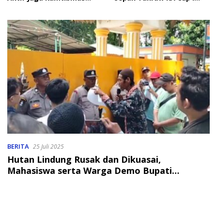
Jelang HUT RI
2026
BERITA
25 Juli 2025
Hutan Lindung Rusak dan Dikuasai,
Mahasiswa serta Warga Demo Bupati
Langkat