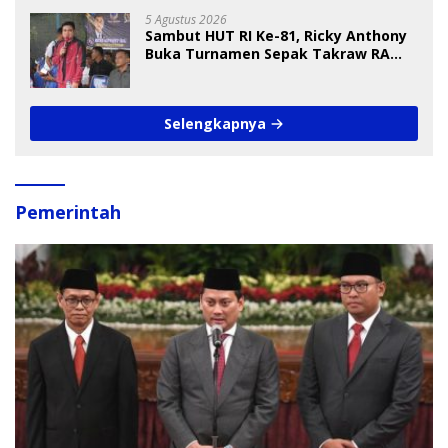
5 Agustus 2026
Sambut HUT RI Ke-81, Ricky Anthony
Buka Turnamen Sepak Takraw RA
Cup I 2026
Selengkapnya
Pemerintah