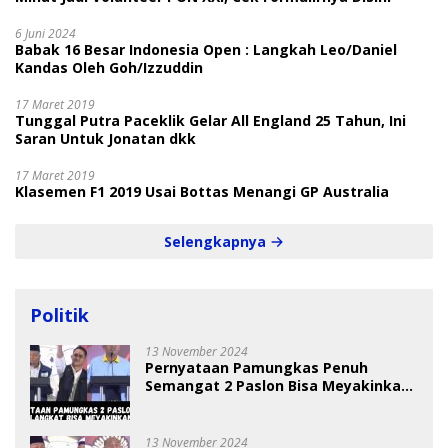
6 Juni 2024
Babak 16 Besar Indonesia Open : Langkah Leo/Daniel
Kandas Oleh Goh/Izzuddin
17 Maret 2019
Tunggal Putra Paceklik Gelar All England 25 Tahun, Ini
Saran Untuk Jonatan dkk
17 Maret 2019
Klasemen F1 2019 Usai Bottas Menangi GP Australia
Selengkapnya
Politik
13 November 2024
Pernyataan Pamungkas Penuh
Semangat 2 Paslon Bisa Meyakinkan
Pemilih
13 November 2024