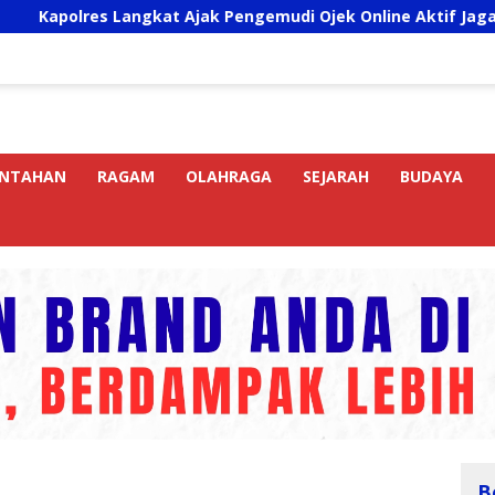
s Langkat Ajak Pengemudi Ojek Online Aktif Jaga Kamtibmas 
INTAHAN
RAGAM
OLAHRAGA
SEJARAH
BUDAYA
B