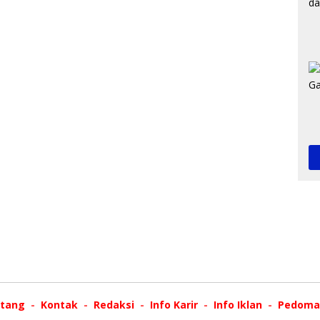
tang
Kontak
Redaksi
Info Karir
Info Iklan
Pedoman