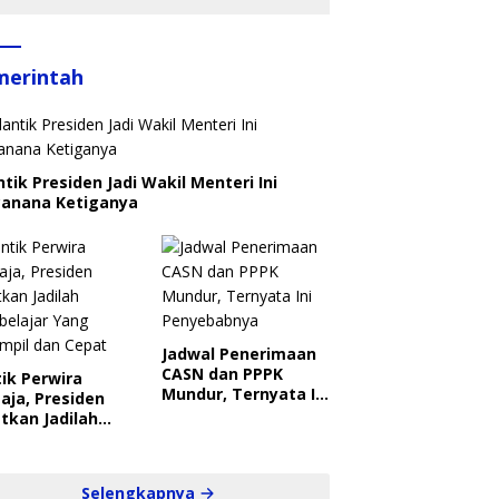
merintah
ntik Presiden Jadi Wakil Menteri Ini
canana Ketiganya
Jadwal Penerimaan
CASN dan PPPK
ik Perwira
Mundur, Ternyata Ini
aja, Presiden
Penyebabnya
tkan Jadilah
belajar Yang
ampil dan Cepat
Selengkapnya