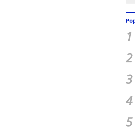
Pop
1
2
3
4
5