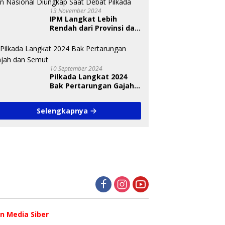
13 November 2024
IPM Langkat Lebih
Rendah dari Provinsi dan
Nasional Diungkap Saat
Debat Pilkada
10 September 2024
Pilkada Langkat 2024
Bak Pertarungan Gajah
dan Semut
Selengkapnya
 Media Siber