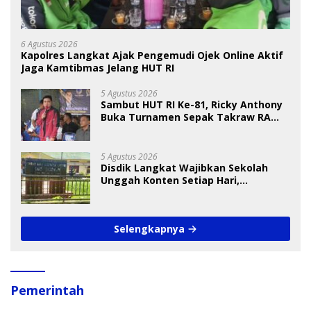
6 Agustus 2026
Kapolres Langkat Ajak Pengemudi Ojek Online Aktif
Jaga Kamtibmas Jelang HUT RI
5 Agustus 2026
Sambut HUT RI Ke-81, Ricky Anthony
Buka Turnamen Sepak Takraw RA
Cup I 2026
5 Agustus 2026
Disdik Langkat Wajibkan Sekolah
Unggah Konten Setiap Hari,
Pengamat Soroti Perlindungan Data
Anak
Selengkapnya
Pemerintah