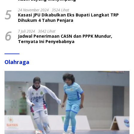
5
24 November 2024
3524 Lihat
Kasasi JPU Dikabulkan Eks Bupati Langkat TRP
Dihukum 4 Tahun Penjara
6
7 Juli 2024
3042 Lihat
Jadwal Penerimaan CASN dan PPPK Mundur,
Ternyata Ini Penyebabnya
Olahraga