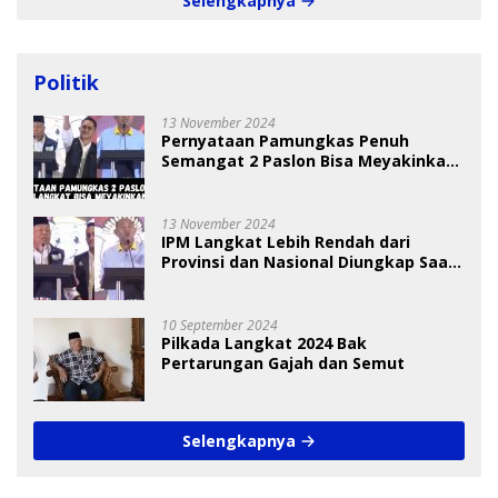
Selengkapnya
Politik
13 November 2024
Pernyataan Pamungkas Penuh
Semangat 2 Paslon Bisa Meyakinkan
Pemilih
13 November 2024
IPM Langkat Lebih Rendah dari
Provinsi dan Nasional Diungkap Saat
Debat Pilkada
10 September 2024
Pilkada Langkat 2024 Bak
Pertarungan Gajah dan Semut
Selengkapnya