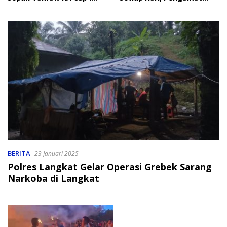
2026
Soroti Perlindungan Data
Anak
BERITA
23 Januari 2025
Polres Langkat Gelar Operasi Grebek Sarang
Narkoba di Langkat