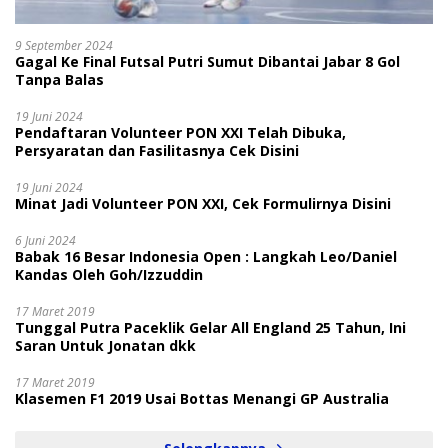
9 September 2024
Gagal Ke Final Futsal Putri Sumut Dibantai Jabar 8 Gol
Tanpa Balas
19 Juni 2024
Pendaftaran Volunteer PON XXI Telah Dibuka,
Persyaratan dan Fasilitasnya Cek Disini
19 Juni 2024
Minat Jadi Volunteer PON XXI, Cek Formulirnya Disini
6 Juni 2024
Babak 16 Besar Indonesia Open : Langkah Leo/Daniel
Kandas Oleh Goh/Izzuddin
17 Maret 2019
Tunggal Putra Paceklik Gelar All England 25 Tahun, Ini
Saran Untuk Jonatan dkk
17 Maret 2019
Klasemen F1 2019 Usai Bottas Menangi GP Australia