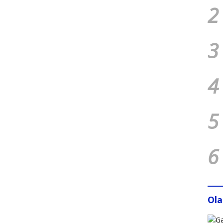
2
3
4
5
6
Ol