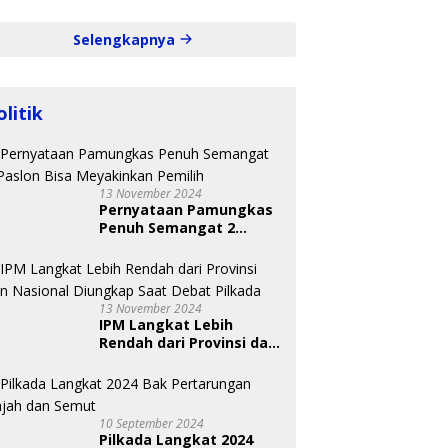
Selengkapnya
olitik
13 November 2024
Pernyataan Pamungkas
Penuh Semangat 2
Paslon Bisa Meyakinkan
Pemilih
13 November 2024
IPM Langkat Lebih
Rendah dari Provinsi dan
Nasional Diungkap Saat
Debat Pilkada
10 September 2024
Pilkada Langkat 2024