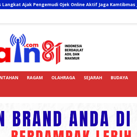
k Pengemudi Ojek Online Aktif Jaga Kamtibmas Jelang HUT RI
INTAHAN
RAGAM
OLAHRAGA
SEJARAH
BUDAYA