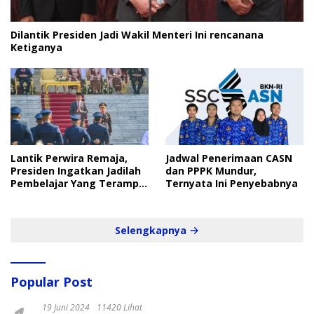
Dilantik Presiden Jadi Wakil Menteri Ini rencanana
Ketiganya
Lantik Perwira Remaja,
Jadwal Penerimaan CASN
Presiden Ingatkan Jadilah
dan PPPK Mundur,
Pembelajar Yang Terampil
Ternyata Ini Penyebabnya
dan Cepat
Selengkapnya
Popular Post
19 Juni 2024
11420 Lihat