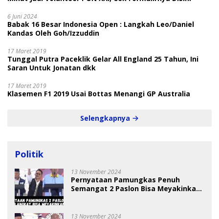
6 Juni 2024
Babak 16 Besar Indonesia Open : Langkah Leo/Daniel
Kandas Oleh Goh/Izzuddin
17 Maret 2019
Tunggal Putra Paceklik Gelar All England 25 Tahun, Ini
Saran Untuk Jonatan dkk
17 Maret 2019
Klasemen F1 2019 Usai Bottas Menangi GP Australia
Selengkapnya
Politik
13 November 2024
Pernyataan Pamungkas Penuh
Semangat 2 Paslon Bisa Meyakinkan
Pemilih
13 November 2024