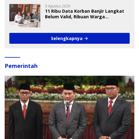
9 Agustus 2026
11 Ribu Data Korban Banjir Langkat
Belum Valid, Ribuan Warga
Menunggu Bantuan
Selengkapnya
Pemerintah