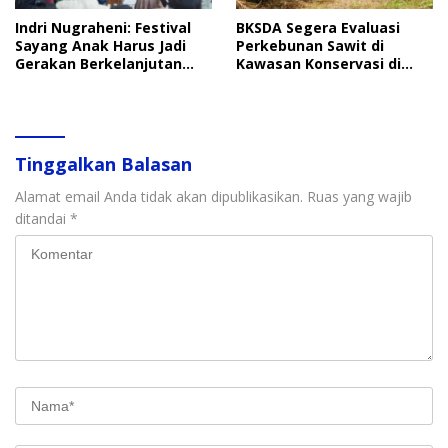
Indri Nugraheni: Festival
BKSDA Segera Evaluasi
Sayang Anak Harus Jadi
Perkebunan Sawit di
Gerakan Berkelanjutan
Kawasan Konservasi di
Perlindungan Anak
Langkat
Tinggalkan Balasan
Alamat email Anda tidak akan dipublikasikan.
Ruas yang wajib
ditandai
*