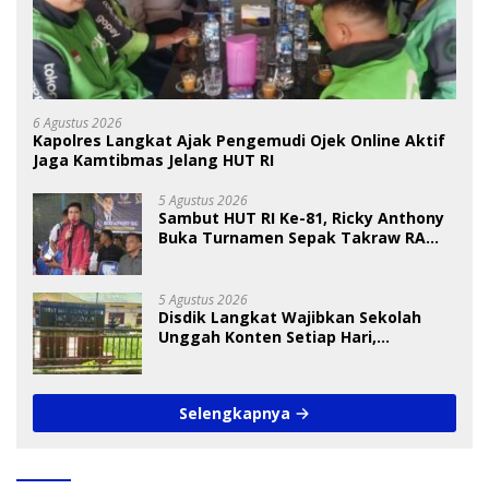
6 Agustus 2026
Kapolres Langkat Ajak Pengemudi Ojek Online Aktif
Jaga Kamtibmas Jelang HUT RI
5 Agustus 2026
Sambut HUT RI Ke-81, Ricky Anthony
Buka Turnamen Sepak Takraw RA
Cup I 2026
5 Agustus 2026
Disdik Langkat Wajibkan Sekolah
Unggah Konten Setiap Hari,
Pengamat Soroti Perlindungan Data
Anak
Selengkapnya