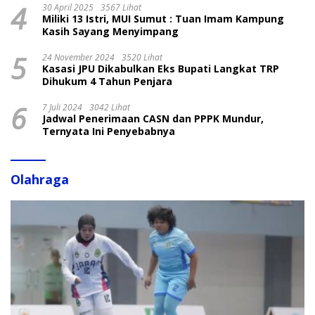
4
30 April 2025
3567 Lihat
Miliki 13 Istri, MUI Sumut : Tuan Imam Kampung
Kasih Sayang Menyimpang
5
24 November 2024
3520 Lihat
Kasasi JPU Dikabulkan Eks Bupati Langkat TRP
Dihukum 4 Tahun Penjara
6
7 Juli 2024
3042 Lihat
Jadwal Penerimaan CASN dan PPPK Mundur,
Ternyata Ini Penyebabnya
Olahraga