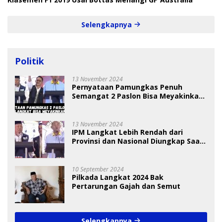
Selengkapnya
Politik
13 November 2024
Pernyataan Pamungkas Penuh
Semangat 2 Paslon Bisa Meyakinkan
Pemilih
13 November 2024
IPM Langkat Lebih Rendah dari
Provinsi dan Nasional Diungkap Saat
Debat Pilkada
10 September 2024
Pilkada Langkat 2024 Bak
Pertarungan Gajah dan Semut
Selengkapnya