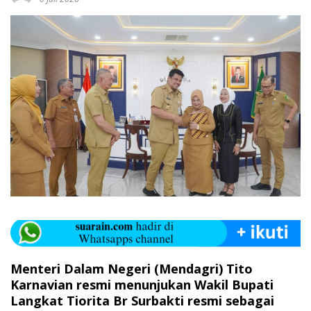
Menteri Dalam Negeri (Mendagri) Tito
Karnavian resmi menunjukan Wakil Bupati
Langkat Tiorita Br Surbakti resmi sebagai