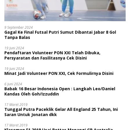
9 September 2024
Gagal Ke Final Futsal Putri Sumut Dibantai Jabar 8 Gol
Tanpa Balas
19 Juni 2024
Pendaftaran Volunteer PON XXI Telah Dibuka,
Persyaratan dan Fasilitasnya Cek Disini
19 Juni 2024
Minat Jadi Volunteer PON XXI, Cek Formulirnya Disini
6 Juni 2024
Babak 16 Besar Indonesia Open : Langkah Leo/Daniel
Kandas Oleh Goh/Izzuddin
17 Maret 2019
Tunggal Putra Paceklik Gelar All England 25 Tahun, Ini
Saran Untuk Jonatan dkk
17 Maret 2019
Klasemen F1 2019 Usai Bottas Menangi GP Australia