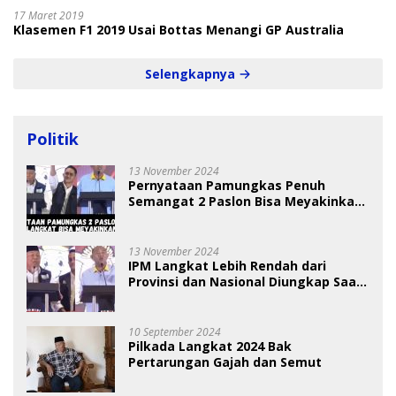
17 Maret 2019
Klasemen F1 2019 Usai Bottas Menangi GP Australia
Selengkapnya
Politik
13 November 2024
Pernyataan Pamungkas Penuh
Semangat 2 Paslon Bisa Meyakinkan
Pemilih
13 November 2024
IPM Langkat Lebih Rendah dari
Provinsi dan Nasional Diungkap Saat
Debat Pilkada
10 September 2024
Pilkada Langkat 2024 Bak
Pertarungan Gajah dan Semut