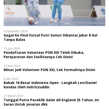
9 September 2024
Gagal Ke Final Futsal Putri Sumut Dibantai Jabar 8 Gol
Tanpa Balas
19 Juni 2024
Pendaftaran Volunteer PON XXI Telah Dibuka,
Persyaratan dan Fasilitasnya Cek Disini
19 Juni 2024
Minat Jadi Volunteer PON XXI, Cek Formulirnya Disini
6 Juni 2024
Babak 16 Besar Indonesia Open : Langkah Leo/Daniel
Kandas Oleh Goh/Izzuddin
17 Maret 2019
Tunggal Putra Paceklik Gelar All England 25 Tahun, Ini
Saran Untuk Jonatan dkk