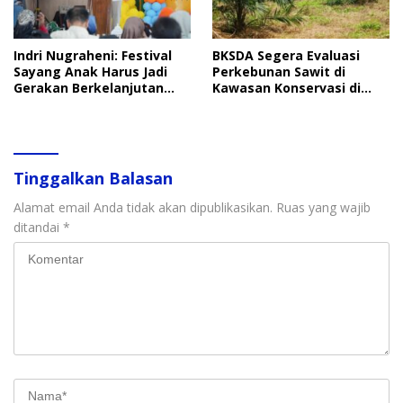
Indri Nugraheni: Festival
BKSDA Segera Evaluasi
Sayang Anak Harus Jadi
Perkebunan Sawit di
Gerakan Berkelanjutan
Kawasan Konservasi di
Perlindungan Anak
Langkat
Tinggalkan Balasan
Alamat email Anda tidak akan dipublikasikan.
Ruas yang wajib
ditandai
*