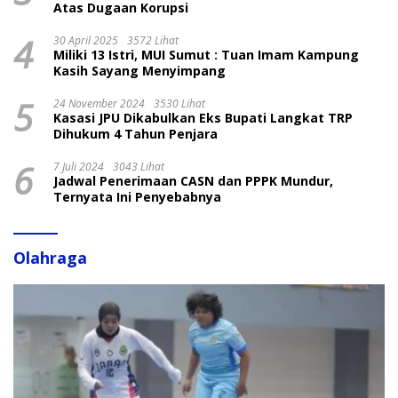
Atas Dugaan Korupsi
4
30 April 2025
3572 Lihat
Miliki 13 Istri, MUI Sumut : Tuan Imam Kampung
Kasih Sayang Menyimpang
5
24 November 2024
3530 Lihat
Kasasi JPU Dikabulkan Eks Bupati Langkat TRP
Dihukum 4 Tahun Penjara
6
7 Juli 2024
3043 Lihat
Jadwal Penerimaan CASN dan PPPK Mundur,
Ternyata Ini Penyebabnya
Olahraga