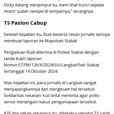
Dicky datang menjemput ku, kami lihat kunci sepeda
motor sudah nempel di tempatnya,” terangnya.
TS Paslon Cabup
Setelah kejadian itu, Rudi beserta rekan jurnalis lainnya
membuat laporan ke Mapolsek Stabat.
Pengaduan Rudi diterima di Polsek Stabat dengan
tanda bukti laporan
Nomor;STPM/126/X/2024/SU/Langkat/Sek-Stabat
tertanggal 14 Oktober 2024.
Atas kejadian ini, para jurnalis di Langkat sangat
menyayangkannya dan mengecam hal tersebut.
Solidaritas rekanan ‘kuli tinta’ meminta agar polisi
serius menangani kasus penganiayaan tersebut.
AZF dan rekan-rekannya itu, diketahui sebagai TS salah