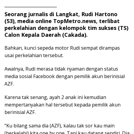
_________________________
Seorang jurnalis di Langkat, Rudi Hartono
(53), media online TopMetro.news, terlibat
perkelahian dengan kelompok tim sukses (TS)
Calon Kepala Daerah (Cakada).
Bahkan, kunci sepeda motor Rudi sempat dirampas
usai perkelahian tersebut.
Awalnya, Rudi merasa tidak nyaman dengan status
media sosial Facebook dengan pemilik akun berinisial
AZF.
Karena tak senang, ayah 2 anak ini kemudian
mempertanyakan hal tersebut kepada pemilik akun
berinisial AZF.
“Ku bilang sama dia (AZF), kalau tak sor kau main
(berkelahi) kita one by one. Tapi kau datang sendiri. Dia