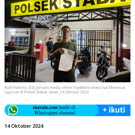
Rudi Hartono (53), Jurnalis media online TopMetro.news Usai Membuat
Laporan di Polsek Stabat, Senin, 14 Oktober 2024
14 Oktober 2024