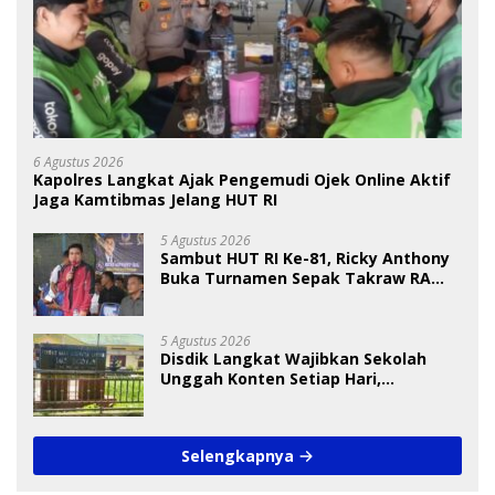
6 Agustus 2026
Kapolres Langkat Ajak Pengemudi Ojek Online Aktif
Jaga Kamtibmas Jelang HUT RI
5 Agustus 2026
Sambut HUT RI Ke-81, Ricky Anthony
Buka Turnamen Sepak Takraw RA
Cup I 2026
5 Agustus 2026
Disdik Langkat Wajibkan Sekolah
Unggah Konten Setiap Hari,
Pengamat Soroti Perlindungan Data
Anak
Selengkapnya