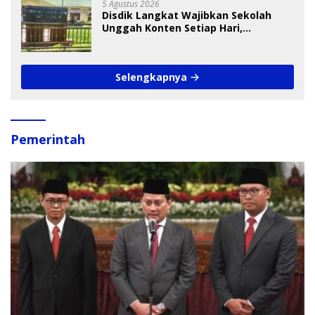
5 Agustus 2026
Disdik Langkat Wajibkan Sekolah
Unggah Konten Setiap Hari,
Pengamat Soroti Perlindungan Data
Anak
Selengkapnya
Pemerintah