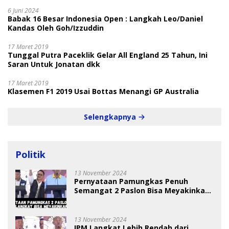
6 Juni 2024
Babak 16 Besar Indonesia Open : Langkah Leo/Daniel
Kandas Oleh Goh/Izzuddin
17 Maret 2019
Tunggal Putra Paceklik Gelar All England 25 Tahun, Ini
Saran Untuk Jonatan dkk
17 Maret 2019
Klasemen F1 2019 Usai Bottas Menangi GP Australia
Selengkapnya
Politik
13 November 2024
Pernyataan Pamungkas Penuh
Semangat 2 Paslon Bisa Meyakinkan
Pemilih
13 November 2024
IPM Langkat Lebih Rendah dari