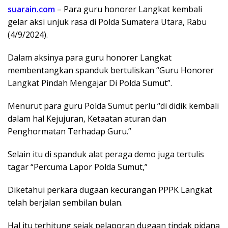
suarain.com
– Para guru honorer Langkat kembali
gelar aksi unjuk rasa di Polda Sumatera Utara, Rabu
(4/9/2024).
Dalam aksinya para guru honorer Langkat
membentangkan spanduk bertuliskan “Guru Honorer
Langkat Pindah Mengajar Di Polda Sumut”.
Menurut para guru Polda Sumut perlu “di didik kembali
dalam hal Kejujuran, Ketaatan aturan dan
Penghormatan Terhadap Guru.”
Selain itu di spanduk alat peraga demo juga tertulis
tagar “Percuma Lapor Polda Sumut,”
Diketahui perkara dugaan kecurangan PPPK Langkat
telah berjalan sembilan bulan.
Hal itu terhitung sejak pelaporan dugaan tindak pidana