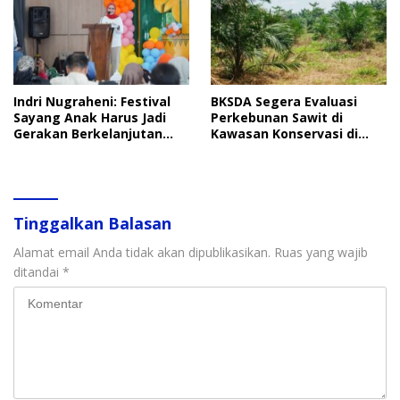
Indri Nugraheni: Festival
BKSDA Segera Evaluasi
Sayang Anak Harus Jadi
Perkebunan Sawit di
Gerakan Berkelanjutan
Kawasan Konservasi di
Perlindungan Anak
Langkat
Tinggalkan Balasan
Alamat email Anda tidak akan dipublikasikan.
Ruas yang wajib
ditandai
*