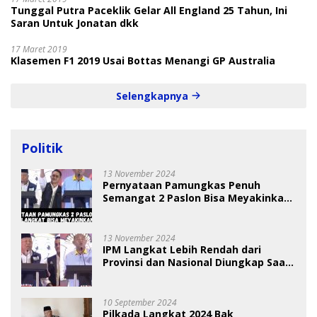
Tunggal Putra Paceklik Gelar All England 25 Tahun, Ini
Saran Untuk Jonatan dkk
17 Maret 2019
Klasemen F1 2019 Usai Bottas Menangi GP Australia
Selengkapnya
Politik
13 November 2024
Pernyataan Pamungkas Penuh
Semangat 2 Paslon Bisa Meyakinkan
Pemilih
13 November 2024
IPM Langkat Lebih Rendah dari
Provinsi dan Nasional Diungkap Saat
Debat Pilkada
10 September 2024
Pilkada Langkat 2024 Bak