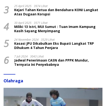
3
25 April 2025
3974 Lihat
Kejari Tahan Ketua dan Bendahara KONI Langkat
Atas Dugaan Korupsi
4
30 April 2025
3571 Lihat
Miliki 13 Istri, MUI Sumut : Tuan Imam Kampung
Kasih Sayang Menyimpang
5
24 November 2024
3529 Lihat
Kasasi JPU Dikabulkan Eks Bupati Langkat TRP
Dihukum 4 Tahun Penjara
6
7 Juli 2024
3043 Lihat
Jadwal Penerimaan CASN dan PPPK Mundur,
Ternyata Ini Penyebabnya
Olahraga