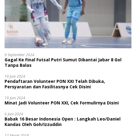
9 September 2024
Gagal Ke Final Futsal Putri Sumut Dibantai Jabar 8 Gol
Tanpa Balas
19 Juni 2024
Pendaftaran Volunteer PON XXI Telah Dibuka,
Persyaratan dan Fasilitasnya Cek Disini
19 Juni 2024
Minat Jadi Volunteer PON XXI, Cek Formulirnya Disini
6 Juni 2024
Babak 16 Besar Indonesia Open : Langkah Leo/Daniel
Kandas Oleh Goh/Izzuddin
17 Maret 2019