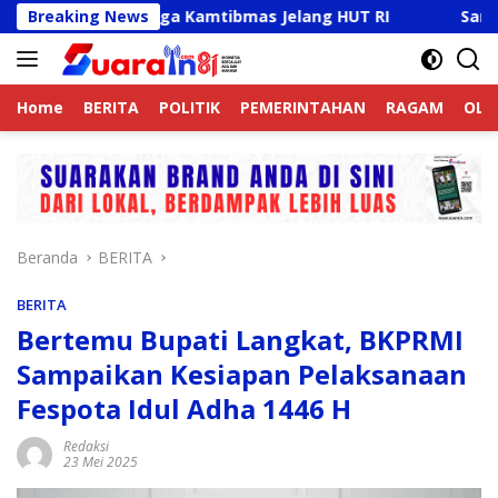
Langsung
 Aktif Jaga Kamtibmas Jelang HUT RI
Breaking News
Sambut HUT RI K
ke
konten
Home
BERITA
POLITIK
PEMERINTAHAN
RAGAM
OLA
Beranda
BERITA
BERITA
Bertemu Bupati Langkat, BKPRMI
Sampaikan Kesiapan Pelaksanaan
Fespota Idul Adha 1446 H
Redaksi
23 Mei 2025