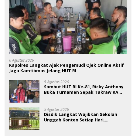
6 Agustus 2026
Kapolres Langkat Ajak Pengemudi Ojek Online Aktif
Jaga Kamtibmas Jelang HUT RI
5 Agustus 2026
Sambut HUT RI Ke-81, Ricky Anthony
Buka Turnamen Sepak Takraw RA
Cup I 2026
5 Agustus 2026
Disdik Langkat Wajibkan Sekolah
Unggah Konten Setiap Hari,
Pengamat Soroti Perlindungan Data
Anak