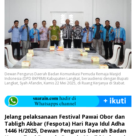
Dewan Pengurus Daerah Badan Komunikasi Pemuda Remaja Masjid
Indonesia (DPD BKPRMI) Kabupaten Langkat, beraudiensi dengan Bupati
Langkat, Syah Afandin, Kamis 22 Mei 2025, di Ruang Kerjanya di Stabat.
Jelang pelaksanaan Festival Pawai Obor dan
Tabligh Akbar (Fespota) Hari Raya Idul Adha
1446 H/2025, Dewan Pengurus Daerah Badan