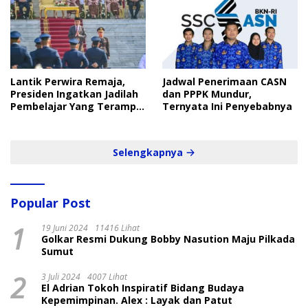
Lantik Perwira Remaja,
Jadwal Penerimaan CASN
Presiden Ingatkan Jadilah
dan PPPK Mundur,
Pembelajar Yang Terampil
Ternyata Ini Penyebabnya
dan Cepat
Selengkapnya
Popular Post
1
19 Juni 2024
11416 Lihat
Golkar Resmi Dukung Bobby Nasution Maju Pilkada
Sumut
2
3 Juli 2024
4007 Lihat
El Adrian Tokoh Inspiratif Bidang Budaya
Kepemimpinan. Alex : Layak dan Patut