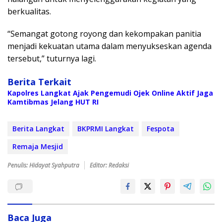
berkualitas.
“Semangat gotong royong dan kekompakan panitia
menjadi kekuatan utama dalam menyukseskan agenda
tersebut,” tuturnya lagi.
Berita Terkait
Kapolres Langkat Ajak Pengemudi Ojek Online Aktif Jaga
Kamtibmas Jelang HUT RI
Berita Langkat
BKPRMI Langkat
Fespota
Remaja Mesjid
Penulis: Hidayat Syahputra
Editor: Redaksi
Baca Juga