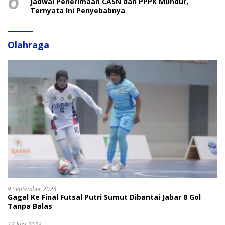
6
Jadwal Penerimaan CASN dan PPPK Mundur,
Ternyata Ini Penyebabnya
Olahraga
9 September 2024
Gagal Ke Final Futsal Putri Sumut Dibantai Jabar 8 Gol
Tanpa Balas
19 Juni 2024