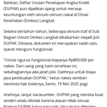
Bahkan, Daftar Usulan Penetapan Angka Kredit
(DUPAK) pun dijadikan ajang untuk meraup
keuntungan oleh oknum-oknum nakal di Dinas
Kesehatan (Dinkes) Langkat.
Selama bertahun-tahun, beberapa oknum staf di Sub
Bagian Umum Dinkes Langkat dikabarkan mejadi joki
DUPAK. Dimana, dokumen ini merupakan salah satu
syarat mengurs fungsional.
“Untuk ngurus fungsional biayanya Rp800.000 per
nakes. Dari uang yang kami serahkan ini,
sebahagiannya ada jatah joki. Dalihnya untuk biaya
jasa pembuatan DUPAK,” ketus nakes sembari
meminta hak tolaknya, Senin, 19 Mei 2025 pagi.
Anehnya, lanjut narasumber, DUPAK yang mereka buat
sendiri selalu ditolak karena alasan tidak sesuai.
Namun DUPAK karya para joki, bisa mulus diterima