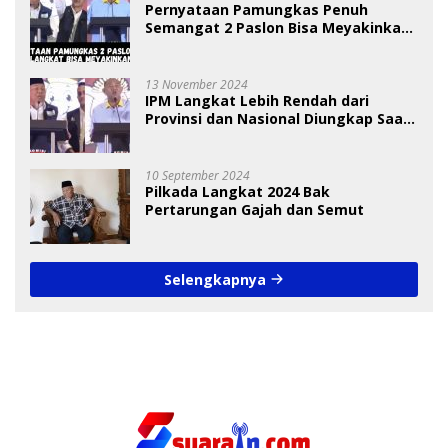
Pernyataan Pamungkas Penuh
Semangat 2 Paslon Bisa Meyakinkan
Pemilih
13 November 2024
IPM Langkat Lebih Rendah dari
Provinsi dan Nasional Diungkap Saat
Debat Pilkada
10 September 2024
Pilkada Langkat 2024 Bak
Pertarungan Gajah dan Semut
Selengkapnya