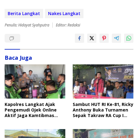
Berita Langkat
Nakes Langkat
Penulis: Hidayat Syahputra
Editor: Redaksi
Baca Juga
Sambut HUT RI Ke-81, Ricky
Kapolres Langkat Ajak
Anthony Buka Turnamen
Pengemudi Ojek Online
Sepak Takraw RA Cup I
Aktif Jaga Kamtibmas
2026
Jelang HUT RI