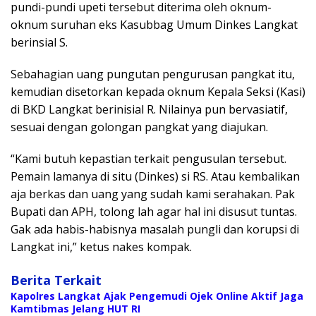
pundi-pundi upeti tersebut diterima oleh oknum-
oknum suruhan eks Kasubbag Umum Dinkes Langkat
berinsial S.
Sebahagian uang pungutan pengurusan pangkat itu,
kemudian disetorkan kepada oknum Kepala Seksi (Kasi)
di BKD Langkat berinisial R. Nilainya pun bervasiatif,
sesuai dengan golongan pangkat yang diajukan.
“Kami butuh kepastian terkait pengusulan tersebut.
Pemain lamanya di situ (Dinkes) si RS. Atau kembalikan
aja berkas dan uang yang sudah kami serahakan. Pak
Bupati dan APH, tolong lah agar hal ini disusut tuntas.
Gak ada habis-habisnya masalah pungli dan korupsi di
Langkat ini,” ketus nakes kompak.
Berita Terkait
Kapolres Langkat Ajak Pengemudi Ojek Online Aktif Jaga
Kamtibmas Jelang HUT RI