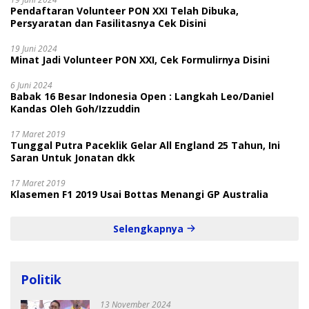
Pendaftaran Volunteer PON XXI Telah Dibuka,
Persyaratan dan Fasilitasnya Cek Disini
19 Juni 2024
Minat Jadi Volunteer PON XXI, Cek Formulirnya Disini
6 Juni 2024
Babak 16 Besar Indonesia Open : Langkah Leo/Daniel
Kandas Oleh Goh/Izzuddin
17 Maret 2019
Tunggal Putra Paceklik Gelar All England 25 Tahun, Ini
Saran Untuk Jonatan dkk
17 Maret 2019
Klasemen F1 2019 Usai Bottas Menangi GP Australia
Selengkapnya
Politik
13 November 2024