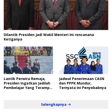
Dilantik Presiden Jadi Wakil Menteri Ini rencanana
Ketiganya
Lantik Perwira Remaja,
Jadwal Penerimaan CASN
Presiden Ingatkan Jadilah
dan PPPK Mundur,
Pembelajar Yang Terampil
Ternyata Ini Penyebabnya
dan Cepat
Selengkapnya