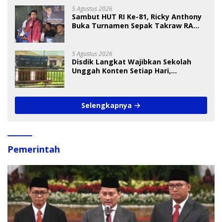
5 Agustus 2026
Sambut HUT RI Ke-81, Ricky Anthony
Buka Turnamen Sepak Takraw RA
Cup I 2026
5 Agustus 2026
Disdik Langkat Wajibkan Sekolah
Unggah Konten Setiap Hari,
Pengamat Soroti Perlindungan Data
Anak
Selengkapnya
Pemerintah