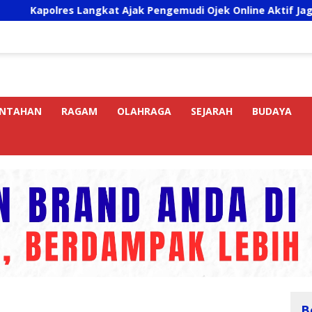
res Langkat Ajak Pengemudi Ojek Online Aktif Jaga Kamtibma
INTAHAN
RAGAM
OLAHRAGA
SEJARAH
BUDAYA
B