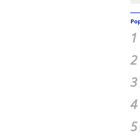
Pop
1
2
3
4
5