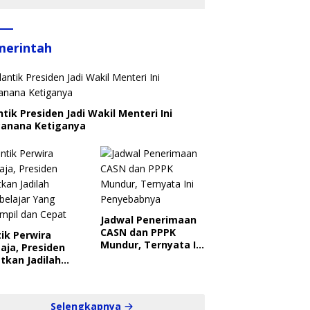
merintah
ntik Presiden Jadi Wakil Menteri Ini
canana Ketiganya
Jadwal Penerimaan
CASN dan PPPK
ik Perwira
Mundur, Ternyata Ini
aja, Presiden
Penyebabnya
tkan Jadilah
belajar Yang
ampil dan Cepat
Selengkapnya