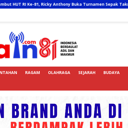
e-81, Ricky Anthony Buka Turnamen Sepak Takraw RA Cup I 20
INTAHAN
RAGAM
OLAHRAGA
SEJARAH
BUDAYA