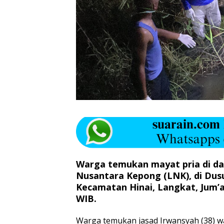
Warga temukan mayat pria di da
Nusantara Kepong (LNK), di Dusu
Kecamatan Hinai, Langkat, Jum’at
WIB.
Warga temukan jasad Irwansyah (38) w