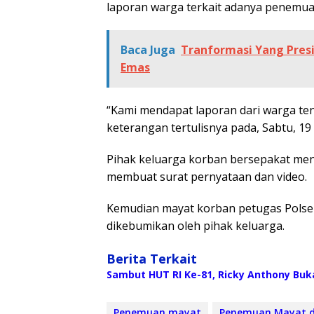
laporan warga terkait adanya penemua
Baca Juga
Tranformasi Yang Presi
Emas
“Kami mendapat laporan dari warga te
keterangan tertulisnya pada, Sabtu, 19 
Pihak keluarga korban bersepakat men
membuat surat pernyataan dan video.
Kemudian mayat korban petugas Polse
dikebumikan oleh pihak keluarga.
Berita Terkait
Sambut HUT RI Ke-81, Ricky Anthony Bu
Penemuan mayat
Penemuan Mayat d