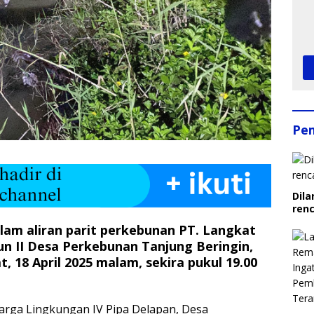
Pe
Dila
ren
lam aliran parit perkebunan PT. Langkat
n II Desa Perkebunan Tanjung Beringin,
, 18 April 2025 malam, sekira pukul 19.00
arga Lingkungan IV Pipa Delapan, Desa