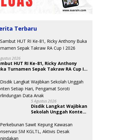
erita Terbaru
Agustus 2026
mbut HUT RI Ke-81, Ricky Anthony
uka Turnamen Sepak Takraw RA Cup I
026
5 Agustus 2026
Disdik Langkat Wajibkan
Sekolah Unggah Konten
Setiap Hari, Pengamat
Soroti Perlindungan
Data Anak