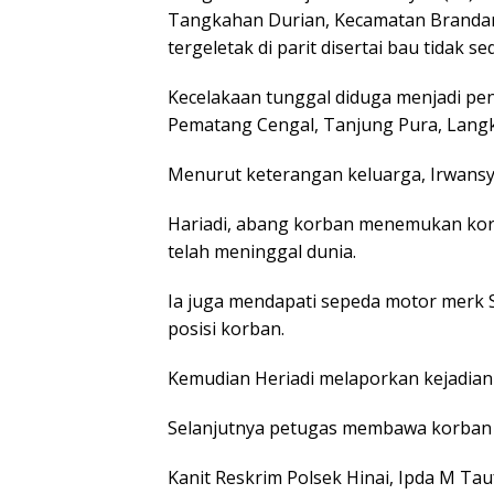
Tangkahan Durian, Kecamatan Brandan
tergeletak di parit disertai bau tidak se
Kecelakaan tunggal diduga menjadi pen
Pematang Cengal, Tanjung Pura, Langka
Menurut keterangan keluarga, Irwansy
Hariadi, abang korban menemukan korb
telah meninggal dunia.
Ia juga mendapati sepeda motor merk Su
posisi korban.
Kemudian Heriadi melaporkan kejadian 
Selanjutnya petugas membawa korban k
Kanit Reskrim Polsek Hinai, Ipda M T