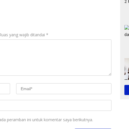
t
Ajang Internasional
Ruas yang wajib ditandai
*
ada peramban ini untuk komentar saya berikutnya.