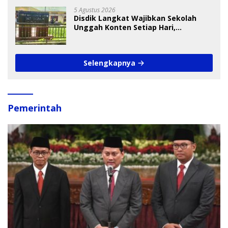
5 Agustus 2026
Disdik Langkat Wajibkan Sekolah
Unggah Konten Setiap Hari,
Pengamat Soroti Perlindungan Data
Anak
Selengkapnya
Pemerintah