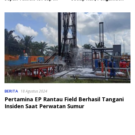
2026
Soroti Perlindungan Data
Anak
BERITA
18 Agustus 2024
Pertamina EP Rantau Field Berhasil Tangani
Insiden Saat Perwatan Sumur