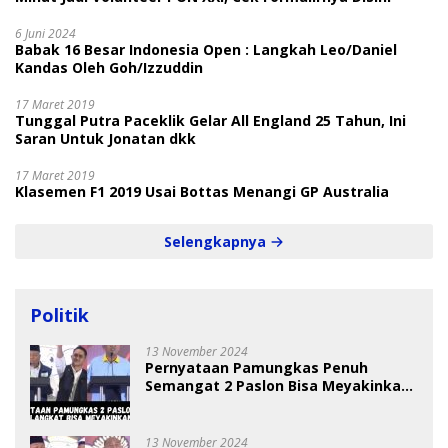
6 Juni 2024
Babak 16 Besar Indonesia Open : Langkah Leo/Daniel
Kandas Oleh Goh/Izzuddin
17 Maret 2019
Tunggal Putra Paceklik Gelar All England 25 Tahun, Ini
Saran Untuk Jonatan dkk
17 Maret 2019
Klasemen F1 2019 Usai Bottas Menangi GP Australia
Selengkapnya
Politik
13 November 2024
Pernyataan Pamungkas Penuh
Semangat 2 Paslon Bisa Meyakinkan
Pemilih
13 November 2024