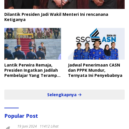
Dilantik Presiden Jadi Wakil Menteri Ini rencanana
Ketiganya
Lantik Perwira Remaja,
Jadwal Penerimaan CASN
Presiden Ingatkan Jadilah
dan PPPK Mundur,
Pembelajar Yang Terampil
Ternyata Ini Penyebabnya
dan Cepat
Selengkapnya
Popular Post
19 Juni 2024
11412 Lihat