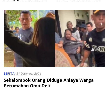
Jelang HUT RI
2026
BERITA
31 Desember 2024
Sekelompok Orang Diduga Aniaya Warga
Perumahan Oma Deli