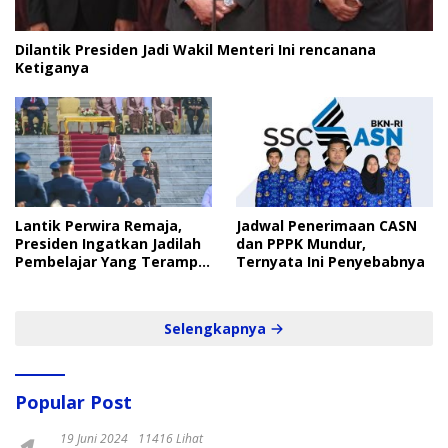
Dilantik Presiden Jadi Wakil Menteri Ini rencanana
Ketiganya
Lantik Perwira Remaja,
Jadwal Penerimaan CASN
Presiden Ingatkan Jadilah
dan PPPK Mundur,
Pembelajar Yang Terampil
Ternyata Ini Penyebabnya
dan Cepat
Selengkapnya
Popular Post
19 Juni 2024
11416 Lihat