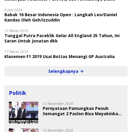
6 Juni 2024
Babak 16 Besar Indonesia Open : Langkah Leo/Daniel
Kandas Oleh Goh/Izzuddin
17 Maret 2019
Tunggal Putra Paceklik Gelar All England 25 Tahun, Ini
Saran Untuk Jonatan dkk
17 Maret 2019
Klasemen F1 2019 Usai Bottas Menangi GP Australia
Selengkapnya
Politik
13 November 2024
Pernyataan Pamungkas Penuh
Semangat 2 Paslon Bisa Meyakinkan
Pemilih
13 November 2024