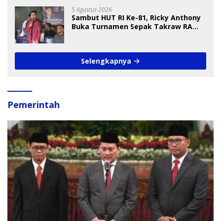
5 Agustus 2026
Sambut HUT RI Ke-81, Ricky Anthony
Buka Turnamen Sepak Takraw RA
Cup I 2026
Selengkapnya
Pemerintah