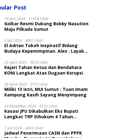
ular Post
19 Juni 2024
11416 Lihat
Golkar Resmi Dukung Bobby Nasution
Maju Pilkada Sumut
3 Juli 2024
4007 Lihat
El Adrian Tokoh Inspiratif Bidang
Budaya Kepemimpinan. Alex : Layak
dan Patut
25 April 2025
3974 Lihat
Kejari Tahan Ketua dan Bendahara
KONI Langkat Atas Dugaan Korupsi
30 April 2025
3572 Lihat
Miliki 13 Istri, MUI Sumut : Tuan Imam
Kampung Kasih Sayang Menyimpang
24 November 2024
3532 Lihat
Kasasi JPU Dikabulkan Eks Bupati
Langkat TRP Dihukum 4 Tahun
Penjara
7 Juli 2024
3043 Lihat
Jadwal Penerimaan CASN dan PPPK