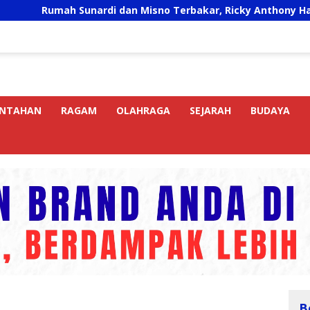
h Sunardi dan Misno Terbakar, Ricky Anthony Hadir Bawa Ba
INTAHAN
RAGAM
OLAHRAGA
SEJARAH
BUDAYA
B