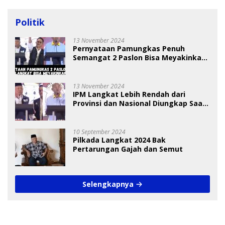
Politik
13 November 2024
Pernyataan Pamungkas Penuh
Semangat 2 Paslon Bisa Meyakinkan
Pemilih
13 November 2024
IPM Langkat Lebih Rendah dari
Provinsi dan Nasional Diungkap Saat
Debat Pilkada
10 September 2024
Pilkada Langkat 2024 Bak
Pertarungan Gajah dan Semut
Selengkapnya