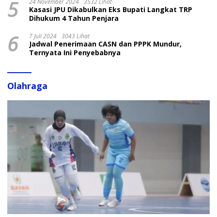
5
24 November 2024
3532 Lihat
Kasasi JPU Dikabulkan Eks Bupati Langkat TRP
Dihukum 4 Tahun Penjara
6
7 Juli 2024
3043 Lihat
Jadwal Penerimaan CASN dan PPPK Mundur,
Ternyata Ini Penyebabnya
Olahraga