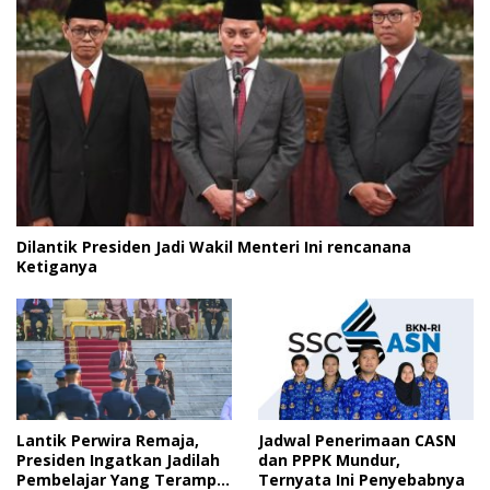
Dilantik Presiden Jadi Wakil Menteri Ini rencanana
Ketiganya
Lantik Perwira Remaja,
Jadwal Penerimaan CASN
Presiden Ingatkan Jadilah
dan PPPK Mundur,
Pembelajar Yang Terampil
Ternyata Ini Penyebabnya