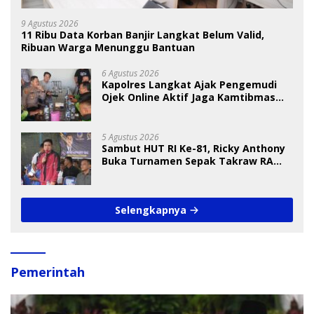
9 Agustus 2026
11 Ribu Data Korban Banjir Langkat Belum Valid,
Ribuan Warga Menunggu Bantuan
6 Agustus 2026
Kapolres Langkat Ajak Pengemudi
Ojek Online Aktif Jaga Kamtibmas
Jelang HUT RI
5 Agustus 2026
Sambut HUT RI Ke-81, Ricky Anthony
Buka Turnamen Sepak Takraw RA
Cup I 2026
Selengkapnya
Pemerintah