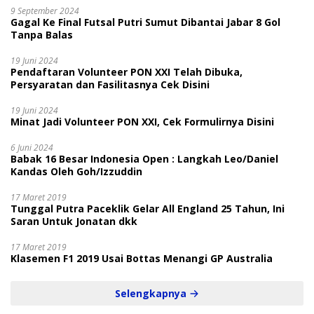
9 September 2024
Gagal Ke Final Futsal Putri Sumut Dibantai Jabar 8 Gol
Tanpa Balas
19 Juni 2024
Pendaftaran Volunteer PON XXI Telah Dibuka,
Persyaratan dan Fasilitasnya Cek Disini
19 Juni 2024
Minat Jadi Volunteer PON XXI, Cek Formulirnya Disini
6 Juni 2024
Babak 16 Besar Indonesia Open : Langkah Leo/Daniel
Kandas Oleh Goh/Izzuddin
17 Maret 2019
Tunggal Putra Paceklik Gelar All England 25 Tahun, Ini
Saran Untuk Jonatan dkk
17 Maret 2019
Klasemen F1 2019 Usai Bottas Menangi GP Australia
Selengkapnya