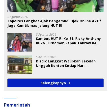
6 Agustus 2026
Kapolres Langkat Ajak Pengemudi Ojek Online Aktif
Jaga Kamtibmas Jelang HUT RI
5 Agustus 2026
Sambut HUT RI Ke-81, Ricky Anthony
Buka Turnamen Sepak Takraw RA
Cup I 2026
5 Agustus 2026
Disdik Langkat Wajibkan Sekolah
Unggah Konten Setiap Hari,
Pengamat Soroti Perlindungan Data
Anak
Selengkapnya
Pemerintah