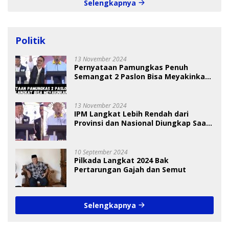
Selengkapnya
Politik
13 November 2024
Pernyataan Pamungkas Penuh
Semangat 2 Paslon Bisa Meyakinkan
Pemilih
13 November 2024
IPM Langkat Lebih Rendah dari
Provinsi dan Nasional Diungkap Saat
Debat Pilkada
10 September 2024
Pilkada Langkat 2024 Bak
Pertarungan Gajah dan Semut
Selengkapnya