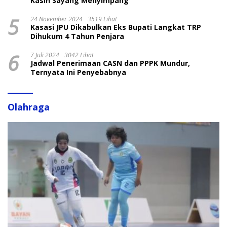
Kasih Sayang Menyimpang
5
24 November 2024
3519 Lihat
Kasasi JPU Dikabulkan Eks Bupati Langkat TRP
Dihukum 4 Tahun Penjara
6
7 Juli 2024
3042 Lihat
Jadwal Penerimaan CASN dan PPPK Mundur,
Ternyata Ini Penyebabnya
Olahraga