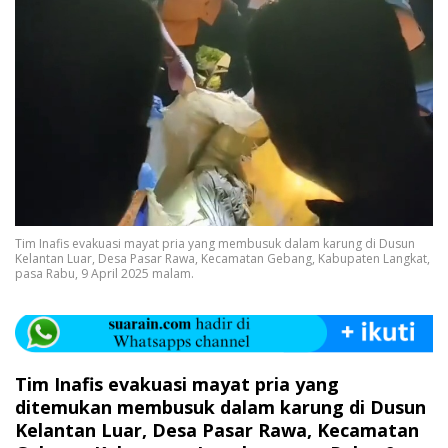
Tim Inafis evakuasi mayat pria yang membusuk dalam karung di Dusun
Kelantan Luar, Desa Pasar Rawa, Kecamatan Gebang, Kabupaten Langkat,
pasa Rabu, 9 April 2025 malam.
Tim Inafis evakuasi mayat pria yang
ditemukan membusuk dalam karung di Dusun
Kelantan Luar, Desa Pasar Rawa, Kecamatan