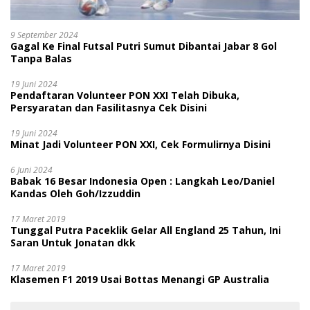
9 September 2024
Gagal Ke Final Futsal Putri Sumut Dibantai Jabar 8 Gol
Tanpa Balas
19 Juni 2024
Pendaftaran Volunteer PON XXI Telah Dibuka,
Persyaratan dan Fasilitasnya Cek Disini
19 Juni 2024
Minat Jadi Volunteer PON XXI, Cek Formulirnya Disini
6 Juni 2024
Babak 16 Besar Indonesia Open : Langkah Leo/Daniel
Kandas Oleh Goh/Izzuddin
17 Maret 2019
Tunggal Putra Paceklik Gelar All England 25 Tahun, Ini
Saran Untuk Jonatan dkk
17 Maret 2019
Klasemen F1 2019 Usai Bottas Menangi GP Australia