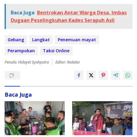
Baca Juga
Bentrokan Antar Warga Desa, Imbas
Dugaan Peselingkuhan Kades Serapuh Asli
Gebang
Langkat
Penemuan mayat
Perampokan
Taksi Online
Penulis: Hidayat Syahputra
Editor: Redaksi
Baca Juga