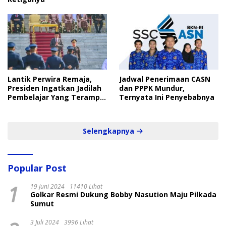
Lantik Perwira Remaja,
Jadwal Penerimaan CASN
Presiden Ingatkan Jadilah
dan PPPK Mundur,
Pembelajar Yang Terampil
Ternyata Ini Penyebabnya
dan Cepat
Selengkapnya
Popular Post
1
19 Juni 2024
11410 Lihat
Golkar Resmi Dukung Bobby Nasution Maju Pilkada
Sumut
3 Juli 2024
3996 Lihat