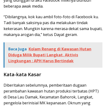
yang diunggah di aku Facebook miliknya diunduh
beberapa awak media.
“Dibilangnya, kok kau ambil foto-foto di Facebook ku.
Tadi banyak saksinya pas dia melakukan tindak
kekerasan. Mungkin karena merasa dekat sama bupati,
makanya arogan dia,” ketus Dayat geram.
Baca Juga
Kolam Renang di Kawasan Hutan
Diduga Milik Bupati Langkat, Aktivis
Lingkungan : APH Harus Bertindak
Kata-kata Kasar
Diberitakan sebelumnya, pemberitaan dugaan
perambahan kawasan hutan produksi terbatas (HPT)
di Desa Lau Damak, Kecamatan Bahorok, Langkat,
pengelola berinisial MK kepanasan. Oknum yang