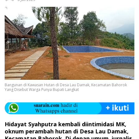
Bangunan di Kawasan Hutan di Desa Lau Damak, Kecamatan Bahorok
Yang Disebut Warga Punya Bupati Langkat
Hidayat Syahputra kembali diintimidasi MK,
oknum perambah hutan di Desa Lau Damak,
Kecamatan Bahorok. Di depan umum, jurnalis