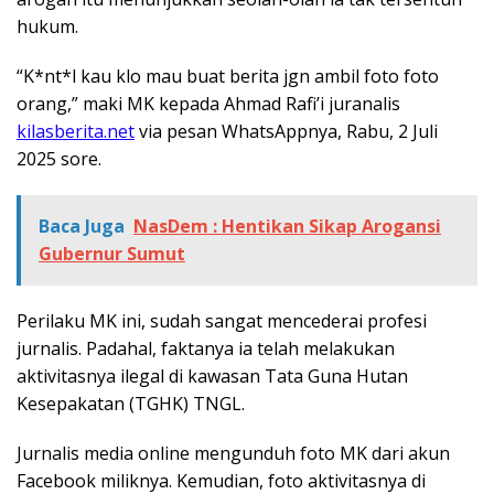
hukum.
“K*nt*l kau klo mau buat berita jgn ambil foto foto
orang,” maki MK kepada Ahmad Rafi’i juranalis
kilasberita.net
via pesan WhatsAppnya, Rabu, 2 Juli
2025 sore.
Baca Juga
NasDem : Hentikan Sikap Arogansi
Gubernur Sumut
Perilaku MK ini, sudah sangat mencederai profesi
jurnalis. Padahal, faktanya ia telah melakukan
aktivitasnya ilegal di kawasan Tata Guna Hutan
Kesepakatan (TGHK) TNGL.
Jurnalis media online mengunduh foto MK dari akun
Facebook miliknya. Kemudian, foto aktivitasnya di