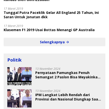
17 Maret 2019
Tunggal Putra Paceklik Gelar All England 25 Tahun, Ini
Saran Untuk Jonatan dkk
17 Maret 2019
Klasemen F1 2019 Usai Bottas Menangi GP Australia
Selengkapnya
Politik
13 November 2024
Pernyataan Pamungkas Penuh
Semangat 2 Paslon Bisa Meyakinkan
Pemilih
13 November 2024
IPM Langkat Lebih Rendah dari
Provinsi dan Nasional Diungkap Saat
Debat Pilkada