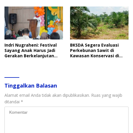
Anak
Indri Nugraheni: Festival
BKSDA Segera Evaluasi
Sayang Anak Harus Jadi
Perkebunan Sawit di
Gerakan Berkelanjutan
Kawasan Konservasi di
Perlindungan Anak
Langkat
Tinggalkan Balasan
Alamat email Anda tidak akan dipublikasikan.
Ruas yang wajib
ditandai
*