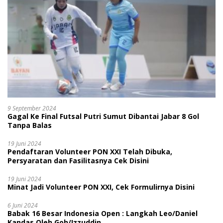
9 September 2024
Gagal Ke Final Futsal Putri Sumut Dibantai Jabar 8 Gol
Tanpa Balas
19 Juni 2024
Pendaftaran Volunteer PON XXI Telah Dibuka,
Persyaratan dan Fasilitasnya Cek Disini
19 Juni 2024
Minat Jadi Volunteer PON XXI, Cek Formulirnya Disini
6 Juni 2024
Babak 16 Besar Indonesia Open : Langkah Leo/Daniel
Kandas Oleh Goh/Izzuddin