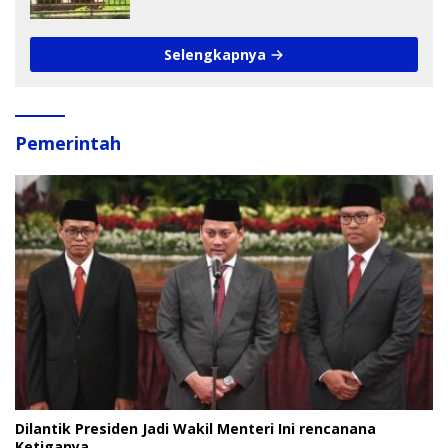
Pengamat Soroti Perlindungan Data
Anak
Selengkapnya
Pemerintah
Dilantik Presiden Jadi Wakil Menteri Ini rencanana
Ketiganya