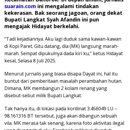
suarain.com
ini mengalami tindakan
kekerasan. Bak seorang jagoan, orang dekat
Bupati Langkat Syah Afandin ini pun
mengajak Hidayat berkelahi.
“Tadi kejadiannya. Aku lagi duduk sama kawan-kawan
di Kopi Paret. Gitu datang, dia (MK) langsung marah-
marah. Sempat dipukulnya dada kiri ku,” ketus Hidayat
kesal, Selasa 8 Juli 2025.
Menurut jurnalis yang biasa disapa Dayat ini, hal itu
buntut dari pemberitaan masalah perambahan hutan.
Dimana, MK membangun 2 kolam renang yang
disebut-sebut milik Bupati Langkat.
Tak hanya itu, di lokasi pada kordinat 3.456049 LU –
98.161316 BT tersebut, juga akan dibangun sebuah
vila. MK merasa tak senang, karena foto aktivitas ilegal