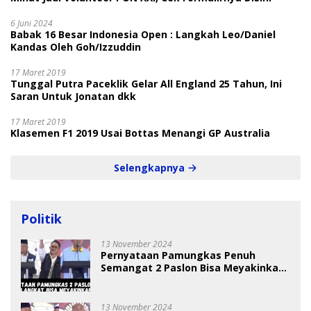
6 Juni 2024
Babak 16 Besar Indonesia Open : Langkah Leo/Daniel
Kandas Oleh Goh/Izzuddin
17 Maret 2019
Tunggal Putra Paceklik Gelar All England 25 Tahun, Ini
Saran Untuk Jonatan dkk
17 Maret 2019
Klasemen F1 2019 Usai Bottas Menangi GP Australia
Selengkapnya
Politik
13 November 2024
Pernyataan Pamungkas Penuh
Semangat 2 Paslon Bisa Meyakinkan
Pemilih
13 November 2024