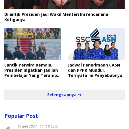
Dilantik Presiden Jadi Wakil Menteri Ini rencanana
Ketiganya
Lantik Perwira Remaja,
Jadwal Penerimaan CASN
Presiden Ingatkan Jadilah
dan PPPK Mundur,
Pembelajar Yang Terampil
Ternyata Ini Penyebabnya
dan Cepat
Selengkapnya
Popular Post
19 Juni 2024
11410 Lihat