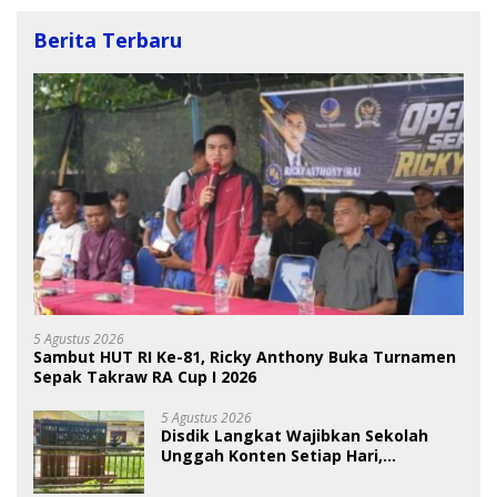
Berita Terbaru
5 Agustus 2026
Sambut HUT RI Ke-81, Ricky Anthony Buka Turnamen
Sepak Takraw RA Cup I 2026
5 Agustus 2026
Disdik Langkat Wajibkan Sekolah
Unggah Konten Setiap Hari,
Pengamat Soroti Perlindungan Data
Anak