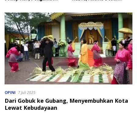
Soroti Perlindungan Data
Penindakan
Anak
OPINI
7 Juli 2025
Dari Gobuk ke Gubang, Menyembuhkan Kota
Lewat Kebudayaan