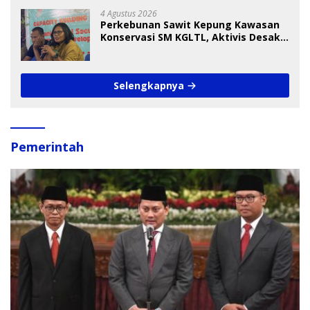
4 Agustus 2026
Perkebunan Sawit Kepung Kawasan
Konservasi SM KGLTL, Aktivis Desak
Penindakan
Selengkapnya
Pemerintah