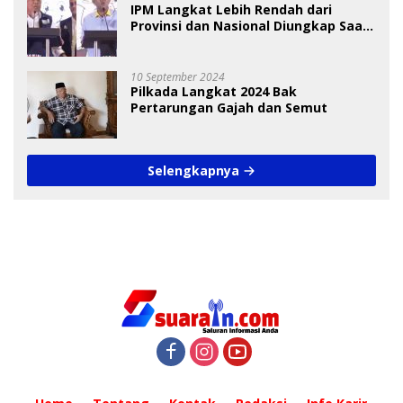
IPM Langkat Lebih Rendah dari
Provinsi dan Nasional Diungkap Saat
Debat Pilkada
10 September 2024
Pilkada Langkat 2024 Bak
Pertarungan Gajah dan Semut
Selengkapnya