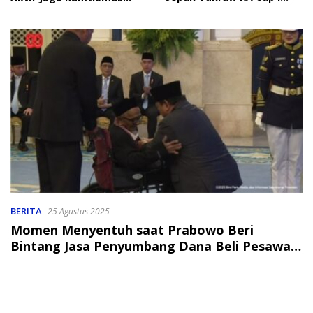
2026
Soroti Perlindungan Data
Anak
BERITA
25 Agustus 2025
Momen Menyentuh saat Prabowo Beri
Bintang Jasa Penyumbang Dana Beli Pesawat
Pertama RI