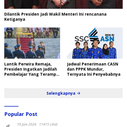
Dilantik Presiden Jadi Wakil Menteri Ini rencanana
Ketiganya
Lantik Perwira Remaja,
Jadwal Penerimaan CASN
Presiden Ingatkan Jadilah
dan PPPK Mundur,
Pembelajar Yang Terampil
Ternyata Ini Penyebabnya
dan Cepat
Selengkapnya
Popular Post
19 Juni 2024
11415 Lihat