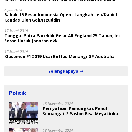
6 Juni 2024
Babak 16 Besar Indonesia Open : Langkah Leo/Daniel
Kandas Oleh Goh/Izzuddin
17 Maret 2019
Tunggal Putra Paceklik Gelar All England 25 Tahun, Ini
Saran Untuk Jonatan dkk
17 Maret 2019
Klasemen F1 2019 Usai Bottas Menangi GP Australia
Selengkapnya
Politik
13 November 2024
Pernyataan Pamungkas Penuh
Semangat 2 Paslon Bisa Meyakinkan
Pemilih
13 November 2024