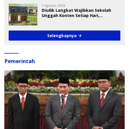
5 Agustus 2026
Disdik Langkat Wajibkan Sekolah
Unggah Konten Setiap Hari,
Pengamat Soroti Perlindungan Data
Anak
Selengkapnya
Pemerintah