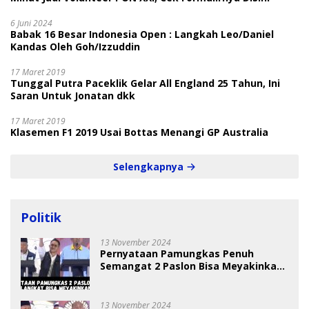
6 Juni 2024
Babak 16 Besar Indonesia Open : Langkah Leo/Daniel
Kandas Oleh Goh/Izzuddin
17 Maret 2019
Tunggal Putra Paceklik Gelar All England 25 Tahun, Ini
Saran Untuk Jonatan dkk
17 Maret 2019
Klasemen F1 2019 Usai Bottas Menangi GP Australia
Selengkapnya
Politik
13 November 2024
Pernyataan Pamungkas Penuh
Semangat 2 Paslon Bisa Meyakinkan
Pemilih
13 November 2024