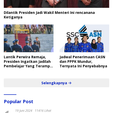
Dilantik Presiden Jadi Wakil Menteri Ini rencanana
Ketiganya
Lantik Perwira Remaja,
Jadwal Penerimaan CASN
Presiden Ingatkan Jadilah
dan PPPK Mundur,
Pembelajar Yang Terampil
Ternyata Ini Penyebabnya
dan Cepat
Selengkapnya
Popular Post
19 Juni 2024
11416 Lihat