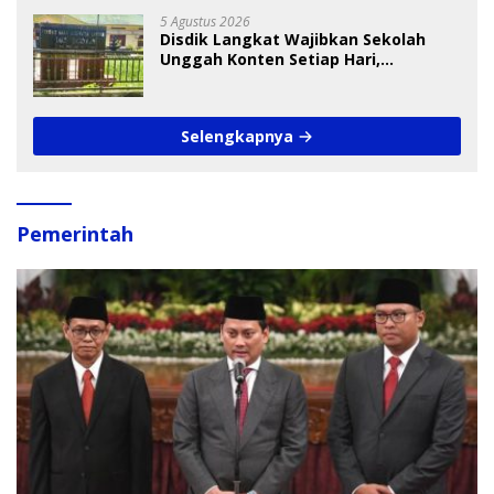
5 Agustus 2026
Disdik Langkat Wajibkan Sekolah
Unggah Konten Setiap Hari,
Pengamat Soroti Perlindungan Data
Anak
Selengkapnya
Pemerintah