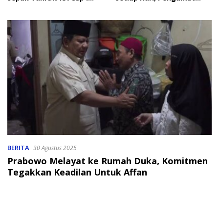
2026
Soroti Perlindungan Data
Anak
BERITA
30 Agustus 2025
Prabowo Melayat ke Rumah Duka, Komitmen
Tegakkan Keadilan Untuk Affan