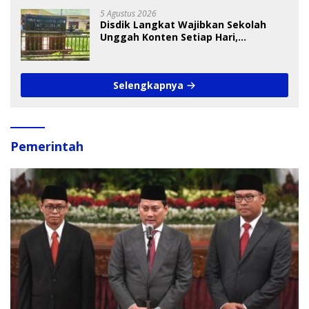
5 Agustus 2026
Disdik Langkat Wajibkan Sekolah
Unggah Konten Setiap Hari,
Pengamat Soroti Perlindungan Data
Anak
Selengkapnya
Pemerintah