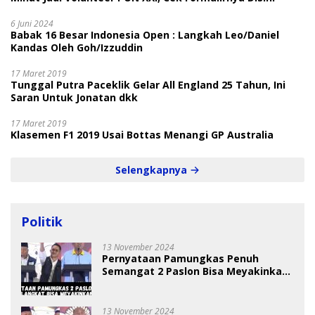
6 Juni 2024
Babak 16 Besar Indonesia Open : Langkah Leo/Daniel
Kandas Oleh Goh/Izzuddin
17 Maret 2019
Tunggal Putra Paceklik Gelar All England 25 Tahun, Ini
Saran Untuk Jonatan dkk
17 Maret 2019
Klasemen F1 2019 Usai Bottas Menangi GP Australia
Selengkapnya
Politik
13 November 2024
Pernyataan Pamungkas Penuh
Semangat 2 Paslon Bisa Meyakinkan
Pemilih
13 November 2024