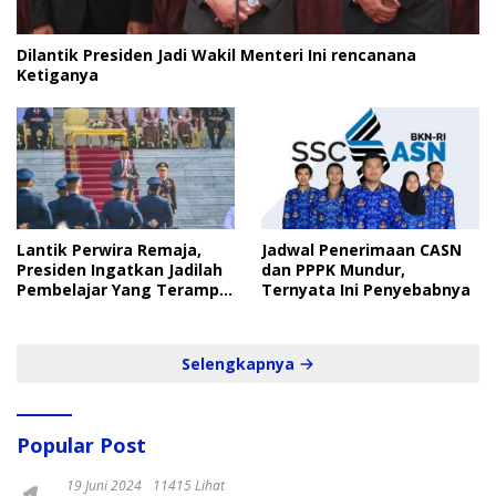
Dilantik Presiden Jadi Wakil Menteri Ini rencanana
Ketiganya
Lantik Perwira Remaja,
Jadwal Penerimaan CASN
Presiden Ingatkan Jadilah
dan PPPK Mundur,
Pembelajar Yang Terampil
Ternyata Ini Penyebabnya
dan Cepat
Selengkapnya
Popular Post
19 Juni 2024
11415 Lihat