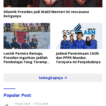
Dilantik Presiden Jadi Wakil Menteri Ini rencanana
Ketiganya
Lantik Perwira Remaja,
Jadwal Penerimaan CASN
Presiden Ingatkan Jadilah
dan PPPK Mundur,
Pembelajar Yang Terampil
Ternyata Ini Penyebabnya
dan Cepat
Selengkapnya
Popular Post
19 Juni 2024
11413 Lihat