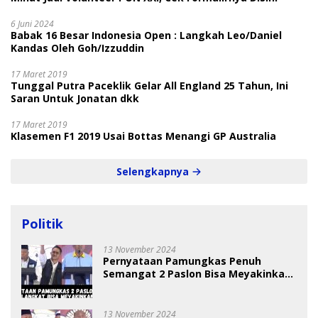
6 Juni 2024
Babak 16 Besar Indonesia Open : Langkah Leo/Daniel
Kandas Oleh Goh/Izzuddin
17 Maret 2019
Tunggal Putra Paceklik Gelar All England 25 Tahun, Ini
Saran Untuk Jonatan dkk
17 Maret 2019
Klasemen F1 2019 Usai Bottas Menangi GP Australia
Selengkapnya
Politik
13 November 2024
Pernyataan Pamungkas Penuh
Semangat 2 Paslon Bisa Meyakinkan
Pemilih
13 November 2024