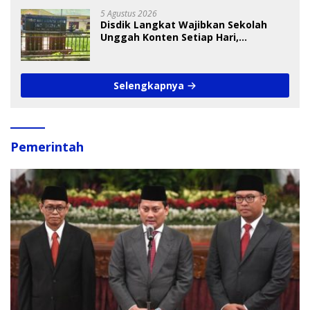
5 Agustus 2026
Disdik Langkat Wajibkan Sekolah
Unggah Konten Setiap Hari,
Pengamat Soroti Perlindungan Data
Anak
Selengkapnya
Pemerintah