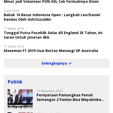
Minat Jadi Volunteer PON XXI, Cek Formulirnya Disini
6 Juni 2024
Babak 16 Besar Indonesia Open : Langkah Leo/Daniel
Kandas Oleh Goh/Izzuddin
17 Maret 2019
Tunggal Putra Paceklik Gelar All England 25 Tahun, Ini
Saran Untuk Jonatan dkk
17 Maret 2019
Klasemen F1 2019 Usai Bottas Menangi GP Australia
Selengkapnya
Politik
13 November 2024
Pernyataan Pamungkas Penuh
Semangat 2 Paslon Bisa Meyakinkan
Pemilih