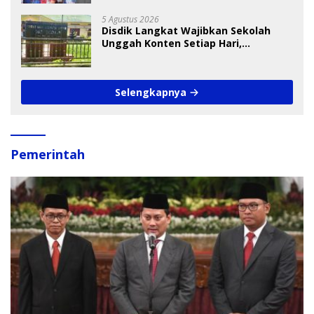
5 Agustus 2026
Disdik Langkat Wajibkan Sekolah
Unggah Konten Setiap Hari,
Pengamat Soroti Perlindungan Data
Anak
Selengkapnya
Pemerintah