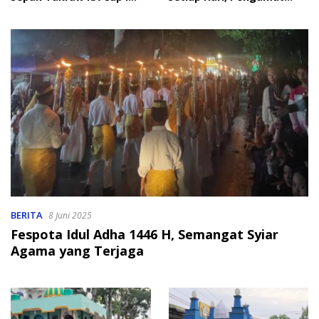
2026
Soroti Perlindungan Data
Anak
BERITA
8 Juni 2025
Fespota Idul Adha 1446 H, Semangat Syiar
Agama yang Terjaga