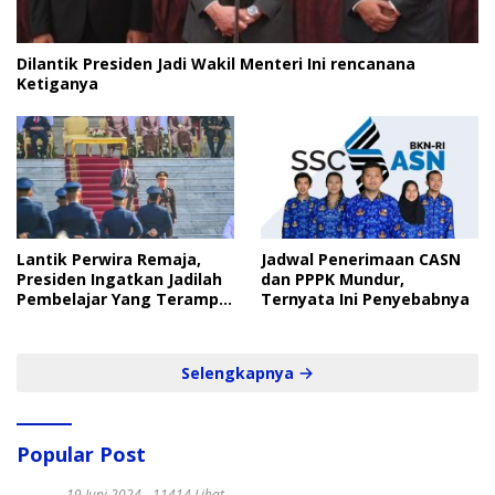
Dilantik Presiden Jadi Wakil Menteri Ini rencanana
Ketiganya
Lantik Perwira Remaja,
Jadwal Penerimaan CASN
Presiden Ingatkan Jadilah
dan PPPK Mundur,
Pembelajar Yang Terampil
Ternyata Ini Penyebabnya
dan Cepat
Selengkapnya
Popular Post
19 Juni 2024
11414 Lihat