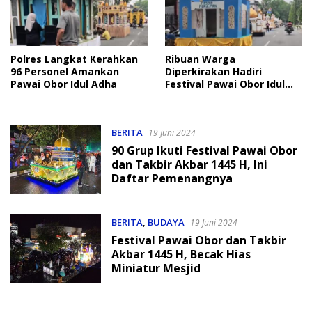
Polres Langkat Kerahkan
Ribuan Warga
96 Personel Amankan
Diperkirakan Hadiri
Pawai Obor Idul Adha
Festival Pawai Obor Idul
Adha di Stabat
BERITA
19 Juni 2024
90 Grup Ikuti Festival Pawai Obor
dan Takbir Akbar 1445 H, Ini
Daftar Pemenangnya
BERITA
,
BUDAYA
19 Juni 2024
Festival Pawai Obor dan Takbir
Akbar 1445 H, Becak Hias
Miniatur Mesjid