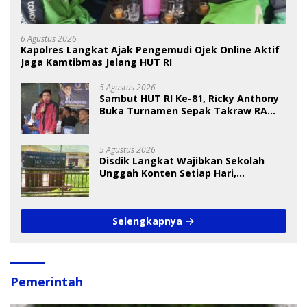
6 Agustus 2026
Kapolres Langkat Ajak Pengemudi Ojek Online Aktif
Jaga Kamtibmas Jelang HUT RI
5 Agustus 2026
Sambut HUT RI Ke-81, Ricky Anthony
Buka Turnamen Sepak Takraw RA
Cup I 2026
5 Agustus 2026
Disdik Langkat Wajibkan Sekolah
Unggah Konten Setiap Hari,
Pengamat Soroti Perlindungan Data
Anak
Selengkapnya
Pemerintah