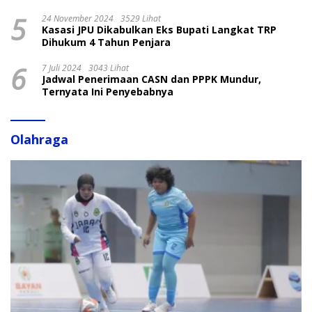
5
24 November 2024
3529 Lihat
Kasasi JPU Dikabulkan Eks Bupati Langkat TRP
Dihukum 4 Tahun Penjara
6
7 Juli 2024
3043 Lihat
Jadwal Penerimaan CASN dan PPPK Mundur,
Ternyata Ini Penyebabnya
Olahraga