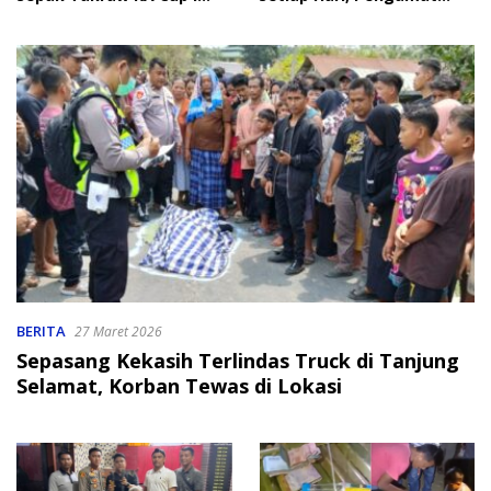
2026
Soroti Perlindungan Data
Anak
BERITA
27 Maret 2026
Sepasang Kekasih Terlindas Truck di Tanjung
Selamat, Korban Tewas di Lokasi