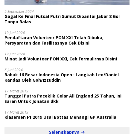
9 September 2024
Gagal Ke Final Futsal Putri Sumut Dibantai Jabar 8 Gol
Tanpa Balas
19 Juni 2024
Pendaftaran Volunteer PON XXI Telah Dibuka,
Persyaratan dan Fasilitasnya Cek Disini
19 Juni 2024
Minat Jadi Volunteer PON XXI, Cek Formulirnya Disini
6 Juni 2024
Babak 16 Besar Indonesia Open : Langkah Leo/Daniel
Kandas Oleh Goh/Izzuddin
17 Maret 2019
Tunggal Putra Paceklik Gelar All England 25 Tahun, Ini
Saran Untuk Jonatan dkk
17 Maret 2019
Klasemen F1 2019 Usai Bottas Menangi GP Australia
Selengkapnya