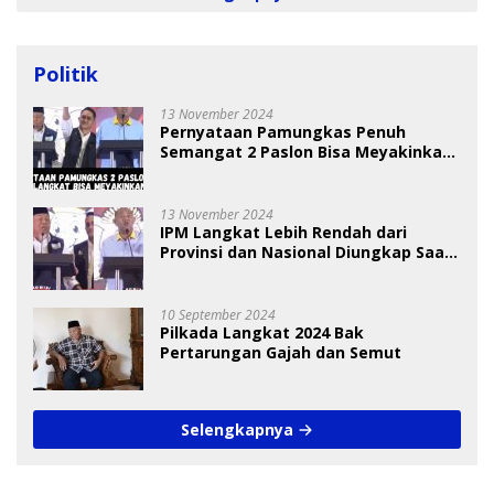
Politik
13 November 2024
Pernyataan Pamungkas Penuh
Semangat 2 Paslon Bisa Meyakinkan
Pemilih
13 November 2024
IPM Langkat Lebih Rendah dari
Provinsi dan Nasional Diungkap Saat
Debat Pilkada
10 September 2024
Pilkada Langkat 2024 Bak
Pertarungan Gajah dan Semut
Selengkapnya