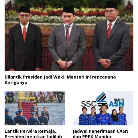
Dilantik Presiden Jadi Wakil Menteri Ini rencanana
Ketiganya
Lantik Perwira Remaja,
Jadwal Penerimaan CASN
Presiden Ingatkan Jadilah
dan PPPK Mundur,