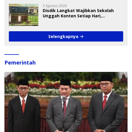
5 Agustus 2026
Disdik Langkat Wajibkan Sekolah
Unggah Konten Setiap Hari,
Pengamat Soroti Perlindungan Data
Anak
Selengkapnya
Pemerintah