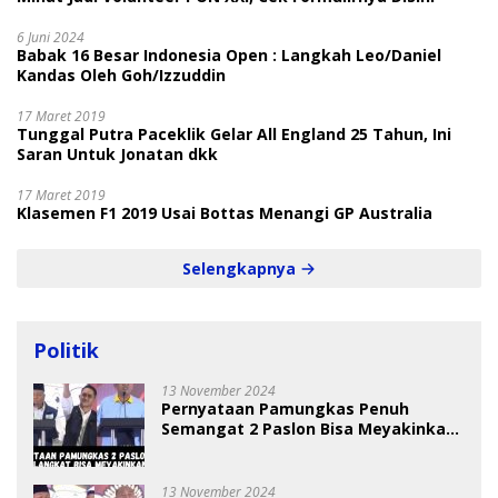
6 Juni 2024
Babak 16 Besar Indonesia Open : Langkah Leo/Daniel
Kandas Oleh Goh/Izzuddin
17 Maret 2019
Tunggal Putra Paceklik Gelar All England 25 Tahun, Ini
Saran Untuk Jonatan dkk
17 Maret 2019
Klasemen F1 2019 Usai Bottas Menangi GP Australia
Selengkapnya
Politik
13 November 2024
Pernyataan Pamungkas Penuh
Semangat 2 Paslon Bisa Meyakinkan
Pemilih
13 November 2024