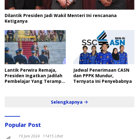
Dilantik Presiden Jadi Wakil Menteri Ini rencanana
Ketiganya
Lantik Perwira Remaja,
Jadwal Penerimaan CASN
Presiden Ingatkan Jadilah
dan PPPK Mundur,
Pembelajar Yang Terampil
Ternyata Ini Penyebabnya
dan Cepat
Selengkapnya
Popular Post
19 Juni 2024
11415 Lihat