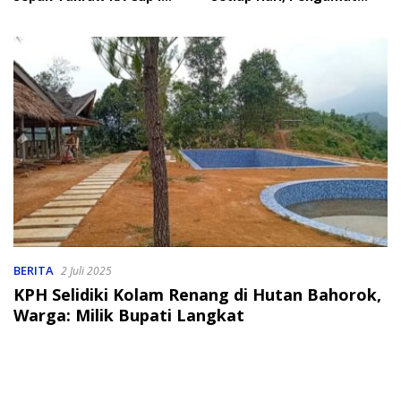
2026
Soroti Perlindungan Data
Anak
BERITA
2 Juli 2025
KPH Selidiki Kolam Renang di Hutan Bahorok,
Warga: Milik Bupati Langkat