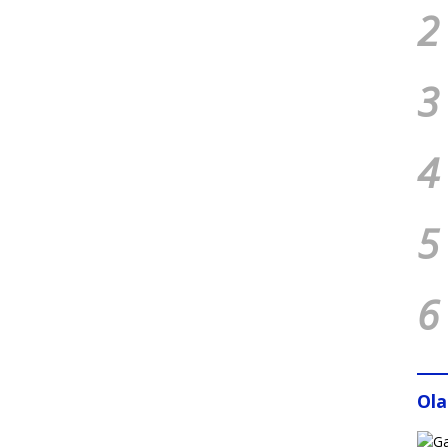
2
3
4
5
6
Ol