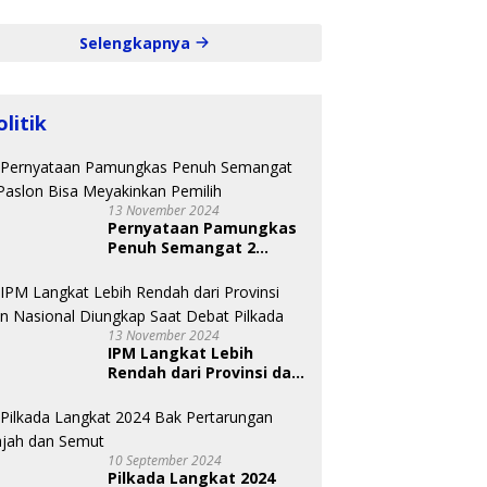
Selengkapnya
olitik
13 November 2024
Pernyataan Pamungkas
Penuh Semangat 2
Paslon Bisa Meyakinkan
Pemilih
13 November 2024
IPM Langkat Lebih
Rendah dari Provinsi dan
Nasional Diungkap Saat
Debat Pilkada
10 September 2024
Pilkada Langkat 2024