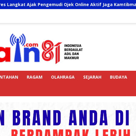
ak Pengemudi Ojek Online Aktif Jaga Kamtibmas Jelang HUT R
INTAHAN
RAGAM
OLAHRAGA
SEJARAH
BUDAYA