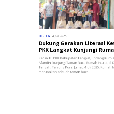
BERITA
4 Juli 2025
Dukung Gerakan Literasi Ke
PKK Langkat Kunjungi Rumah
Ketua TP PKK Kabupaten Langkat, Endang Kurni
Afandin, kunjungi Taman Baca Rumah Intuisi, di
Tengah, Tanjung Pura, Jumat, 4 Juli 2025. Rumah In
merupakan sebuah taman baca…