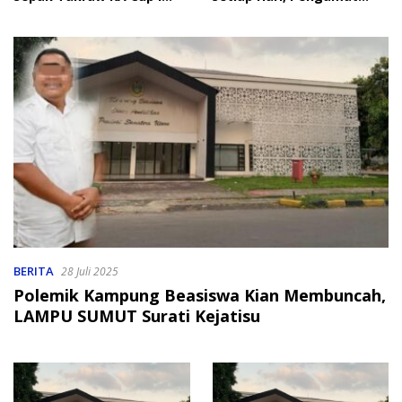
2026
Soroti Perlindungan Data
Anak
BERITA
28 Juli 2025
Polemik Kampung Beasiswa Kian Membuncah,
LAMPU SUMUT Surati Kejatisu