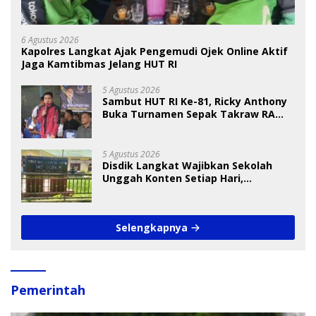
6 Agustus 2026
Kapolres Langkat Ajak Pengemudi Ojek Online Aktif
Jaga Kamtibmas Jelang HUT RI
5 Agustus 2026
Sambut HUT RI Ke-81, Ricky Anthony
Buka Turnamen Sepak Takraw RA
Cup I 2026
5 Agustus 2026
Disdik Langkat Wajibkan Sekolah
Unggah Konten Setiap Hari,
Pengamat Soroti Perlindungan Data
Anak
Selengkapnya
Pemerintah