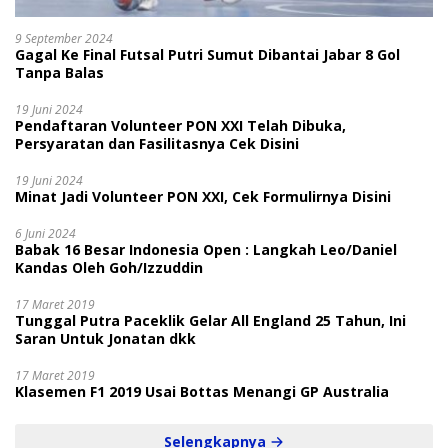
9 September 2024
Gagal Ke Final Futsal Putri Sumut Dibantai Jabar 8 Gol
Tanpa Balas
19 Juni 2024
Pendaftaran Volunteer PON XXI Telah Dibuka,
Persyaratan dan Fasilitasnya Cek Disini
19 Juni 2024
Minat Jadi Volunteer PON XXI, Cek Formulirnya Disini
6 Juni 2024
Babak 16 Besar Indonesia Open : Langkah Leo/Daniel
Kandas Oleh Goh/Izzuddin
17 Maret 2019
Tunggal Putra Paceklik Gelar All England 25 Tahun, Ini
Saran Untuk Jonatan dkk
17 Maret 2019
Klasemen F1 2019 Usai Bottas Menangi GP Australia
Selengkapnya