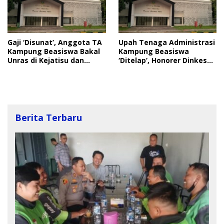
Gaji ‘Disunat’, Anggota TA
Upah Tenaga Administrasi
Kampung Beasiswa Bakal
Kampung Beasiswa
Unras di Kejatisu dan
‘Ditelap’, Honorer Dinkes
Disdik Sumut
Langkat Disorot
Berita Terbaru