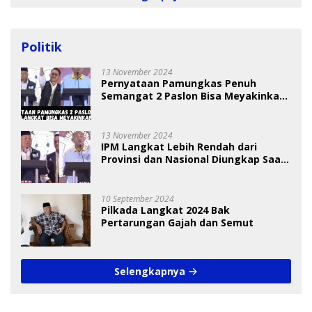
Politik
13 November 2024
Pernyataan Pamungkas Penuh
Semangat 2 Paslon Bisa Meyakinkan
Pemilih
13 November 2024
IPM Langkat Lebih Rendah dari
Provinsi dan Nasional Diungkap Saat
Debat Pilkada
10 September 2024
Pilkada Langkat 2024 Bak
Pertarungan Gajah dan Semut
Selengkapnya