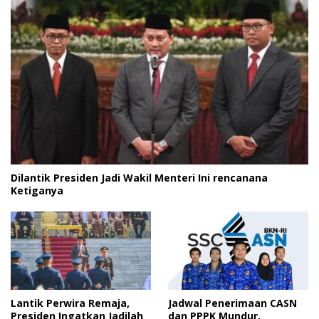
Dilantik Presiden Jadi Wakil Menteri Ini rencanana
Ketiganya
Lantik Perwira Remaja,
Jadwal Penerimaan CASN
Presiden Ingatkan Jadilah
dan PPPK Mundur,