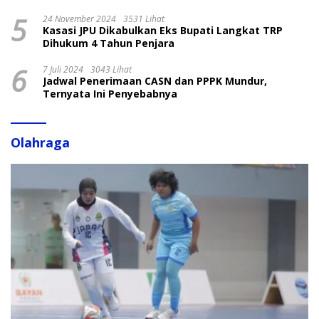
5
24 November 2024
3531 Lihat
Kasasi JPU Dikabulkan Eks Bupati Langkat TRP
Dihukum 4 Tahun Penjara
6
7 Juli 2024
3043 Lihat
Jadwal Penerimaan CASN dan PPPK Mundur,
Ternyata Ini Penyebabnya
Olahraga