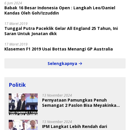
6 Juni 2024
Babak 16 Besar Indonesia Open : Langkah Leo/Daniel
Kandas Oleh Goh/Izzuddin
17 Maret 2019
Tunggal Putra Paceklik Gelar All England 25 Tahun, Ini
Saran Untuk Jonatan dkk
17 Maret 2019
Klasemen F1 2019 Usai Bottas Menangi GP Australia
Selengkapnya
Politik
13 November 2024
Pernyataan Pamungkas Penuh
Semangat 2 Paslon Bisa Meyakinkan
Pemilih
13 November 2024
IPM Langkat Lebih Rendah dari