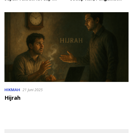
2026
Soroti Perlindungan Data
Anak
HIKMAH
21 Juni 2025
Hijrah