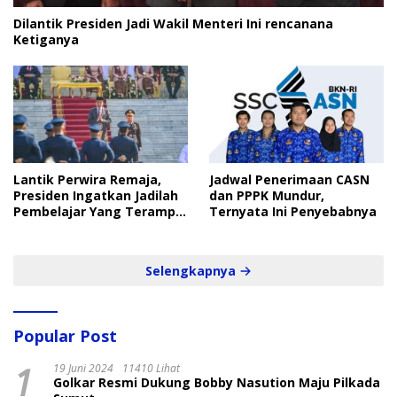
Dilantik Presiden Jadi Wakil Menteri Ini rencanana
Ketiganya
Lantik Perwira Remaja,
Jadwal Penerimaan CASN
Presiden Ingatkan Jadilah
dan PPPK Mundur,
Pembelajar Yang Terampil
Ternyata Ini Penyebabnya
dan Cepat
Selengkapnya
Popular Post
1
19 Juni 2024
11410 Lihat
Golkar Resmi Dukung Bobby Nasution Maju Pilkada