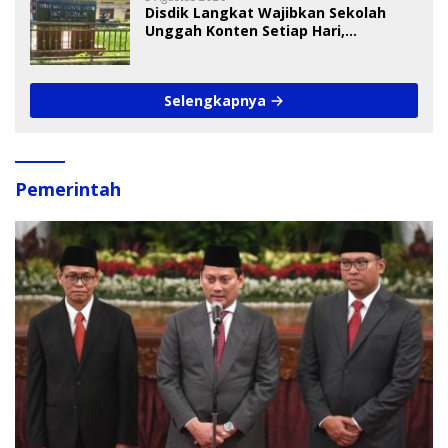
Disdik Langkat Wajibkan Sekolah
Unggah Konten Setiap Hari,
Pengamat Soroti Perlindungan Data
Anak
Selengkapnya
Pemerintah