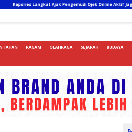
res Langkat Ajak Pengemudi Ojek Online Aktif Jaga Kamtibma
INTAHAN
RAGAM
OLAHRAGA
SEJARAH
BUDAYA
B