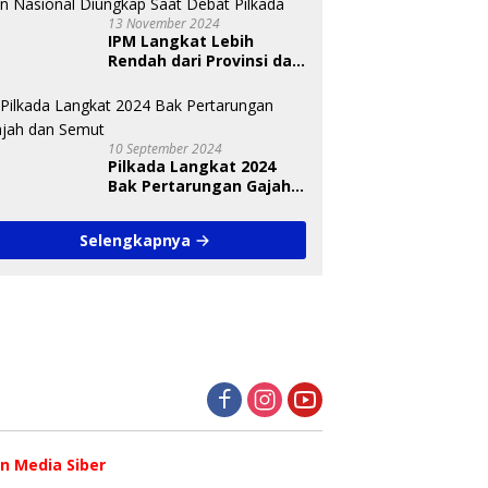
13 November 2024
IPM Langkat Lebih
Rendah dari Provinsi dan
Nasional Diungkap Saat
Debat Pilkada
10 September 2024
Pilkada Langkat 2024
Bak Pertarungan Gajah
dan Semut
Selengkapnya
 Media Siber