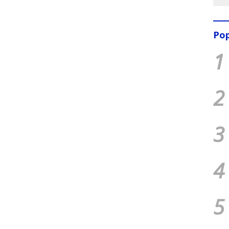
Pop
1
2
3
4
5