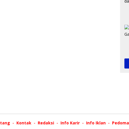
tang
Kontak
Redaksi
Info Karir
Info Iklan
Pedoman