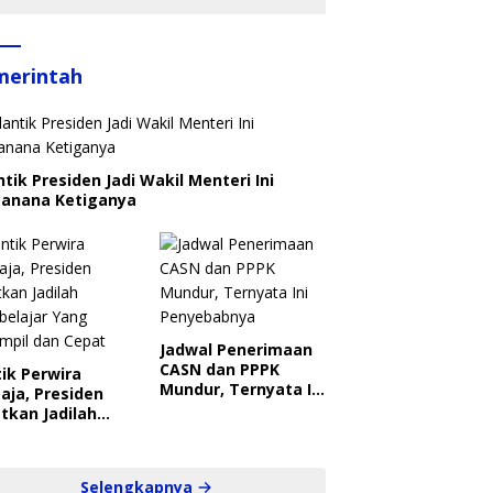
merintah
ntik Presiden Jadi Wakil Menteri Ini
canana Ketiganya
Jadwal Penerimaan
CASN dan PPPK
ik Perwira
Mundur, Ternyata Ini
aja, Presiden
Penyebabnya
tkan Jadilah
belajar Yang
ampil dan Cepat
Selengkapnya