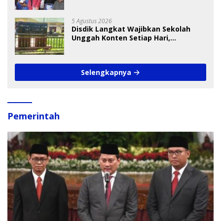
Cup I 2026
5 Agustus 2026
Disdik Langkat Wajibkan Sekolah
Unggah Konten Setiap Hari,
Pengamat Soroti Perlindungan Data
Anak
Selengkapnya
Pemerintah