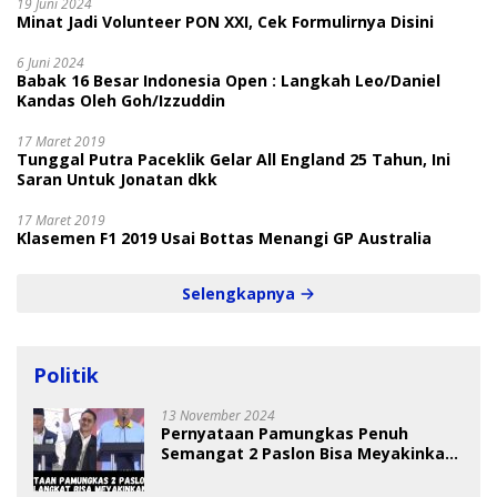
19 Juni 2024
Minat Jadi Volunteer PON XXI, Cek Formulirnya Disini
6 Juni 2024
Babak 16 Besar Indonesia Open : Langkah Leo/Daniel
Kandas Oleh Goh/Izzuddin
17 Maret 2019
Tunggal Putra Paceklik Gelar All England 25 Tahun, Ini
Saran Untuk Jonatan dkk
17 Maret 2019
Klasemen F1 2019 Usai Bottas Menangi GP Australia
Selengkapnya
Politik
13 November 2024
Pernyataan Pamungkas Penuh
Semangat 2 Paslon Bisa Meyakinkan
Pemilih