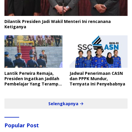
Dilantik Presiden Jadi Wakil Menteri Ini rencanana
Ketiganya
Lantik Perwira Remaja,
Jadwal Penerimaan CASN
Presiden Ingatkan Jadilah
dan PPPK Mundur,
Pembelajar Yang Terampil
Ternyata Ini Penyebabnya
dan Cepat
Selengkapnya
Popular Post