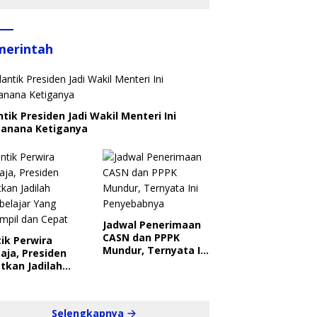
merintah
ntik Presiden Jadi Wakil Menteri Ini
canana Ketiganya
Jadwal Penerimaan
CASN dan PPPK
ik Perwira
Mundur, Ternyata Ini
aja, Presiden
Penyebabnya
tkan Jadilah
belajar Yang
ampil dan Cepat
Selengkapnya