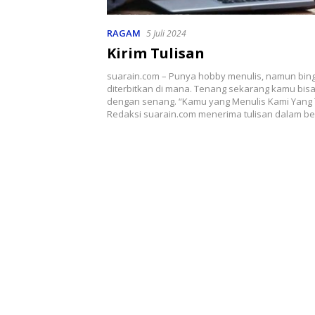
RAGAM
5 Juli 2024
Kirim Tulisan
suarain.com – Punya hobby menulis, namun bi
diterbitkan di mana. Tenang sekarang kamu bis
dengan senang. “Kamu yang Menulis Kami Yang 
Redaksi suarain.com menerima tulisan dalam b