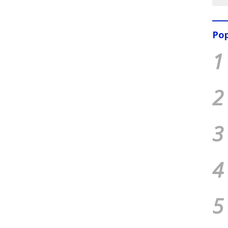
Pop
1
2
3
4
5