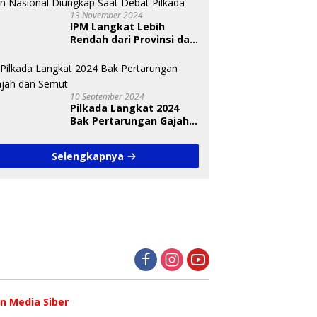
13 November 2024
IPM Langkat Lebih
Rendah dari Provinsi dan
Nasional Diungkap Saat
Debat Pilkada
10 September 2024
Pilkada Langkat 2024
Bak Pertarungan Gajah
dan Semut
Selengkapnya
 Media Siber