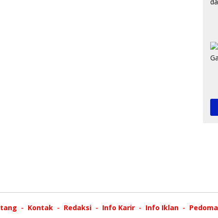
tang
Kontak
Redaksi
Info Karir
Info Iklan
Pedoman