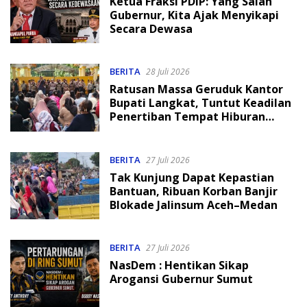
Ketua Fraksi PDIP: Yang Salah
Gubernur, Kita Ajak Menyikapi
Secara Dewasa
BERITA
28 Juli 2026
Ratusan Massa Geruduk Kantor
Bupati Langkat, Tuntut Keadilan
Penertiban Tempat Hiburan
Malam
BERITA
27 Juli 2026
Tak Kunjung Dapat Kepastian
Bantuan, Ribuan Korban Banjir
Blokade Jalinsum Aceh–Medan
BERITA
27 Juli 2026
NasDem : Hentikan Sikap
Arogansi Gubernur Sumut