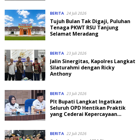
BERITA
24 Juli 2026
Tujuh Bulan Tak Digaji, Puluhan
Tenaga PKWT RSU Tanjung
Selamat Meradang
BERITA
23 Juli 2026
Jalin Sinergitas, Kapolres Langkat
Silaturahmi dengan Ricky
Anthony
BERITA
23 Juli 2026
Plt Bupati Langkat Ingatkan
Seluruh OPD Hentikan Praktik
yang Cederai Kepercayaan
Masyarakat
BERITA
22 Juli 2026